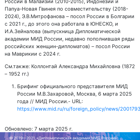
России в Малайзии (2010-2015), Индонезии и
Папуа-Новая Гвинея по совместительству (2018-
2024), Э.В.Митрофанова – посол России в Болгарии
с 2021 г., до этого она работала в ЮНЕСКО, и
И.А.Зейналова (выпускница Дипломатической
академии МИД России, недавно пополнившая ряды
российских женщин-дипломатов) – посол России
на Маврикии с 2024 г.
См.также: Коллонтай Александра Михайловна (1872
– 1952 гг.)
Брифинг официального представителя МИД
России М.В.Захаровой, Москва, 6 марта 2025
года // МИД России.- URL:
https://www.mid.ru/ru/foreign_policy/news/200179
Обновлено: 7 марта 2025 г.
© 2019—2021, «Дипломатическая академия МИД России»