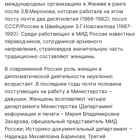
международных организациях в Женеве в ранге
посла З.В.Миронова, которая работала на этом
посту почти два десятилетия (1966-1982); посол
СССР/России в Швейцарии З.Г.Новожилова (1987-
1992). Среди работающих в МИД России известных
переводчиков, сотрудников архивного
направления, страноведов значительную часть
традиционно составляют женщины.
В современной России роль женщин в
дипломатической деятельности неуклонно
возрастает. В последние годы почти половина
поступающих на работу в Министерство –
девушки. Женщины возглавляют четыре
департамента Министерства (Департамент
информации и печати – Мария Владимировна
Захарова, официальный представитель МИД
России; Историко-документальный департамент –
Надежда Михайловна Баринова; Третий