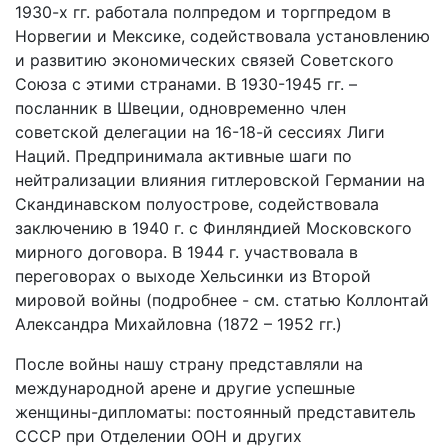
1930-х гг. работала полпредом и торгпредом в
Норвегии и Мексике, содействовала установлению
и развитию экономических связей Советского
Союза с этими странами. В 1930-1945 гг. –
посланник в Швеции, одновременно член
советской делегации на 16-18-й сессиях Лиги
Наций. Предпринимала активные шаги по
нейтрализации влияния гитлеровской Германии на
Скандинавском полуострове, содействовала
заключению в 1940 г. с Финляндией Московского
мирного договора. В 1944 г. участвовала в
переговорах о выходе Хельсинки из Второй
мировой войны (подробнее - см. статью Коллонтай
Александра Михайловна (1872 – 1952 гг.)
После войны нашу страну представляли на
международной арене и другие успешные
женщины-дипломаты: постоянный представитель
СССР при Отделении ООН и других