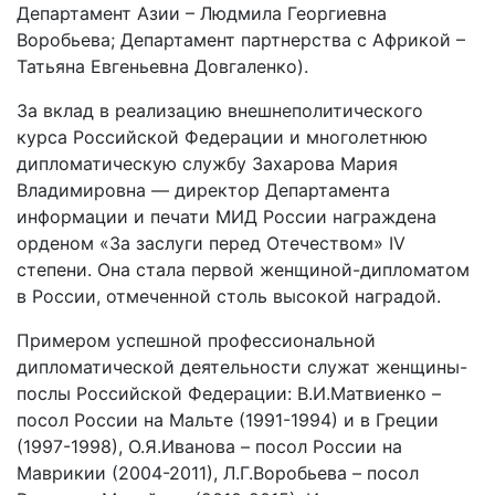
Департамент Азии – Людмила Георгиевна
Воробьева; Департамент партнерства с Африкой –
Татьяна Евгеньевна Довгаленко).
За вклад в реализацию внешнеполитического
курса Российской Федерации и многолетнюю
дипломатическую службу Захарова Мария
Владимировна — директор Департамента
информации и печати МИД России награждена
орденом «За заслуги перед Отечеством» IV
степени. Она стала первой женщиной-дипломатом
в России, отмеченной столь высокой наградой.
Примером успешной профессиональной
дипломатической деятельности служат женщины-
послы Российской Федерации: В.И.Матвиенко –
посол России на Мальте (1991-1994) и в Греции
(1997-1998), О.Я.Иванова – посол России на
Маврикии (2004-2011), Л.Г.Воробьева – посол