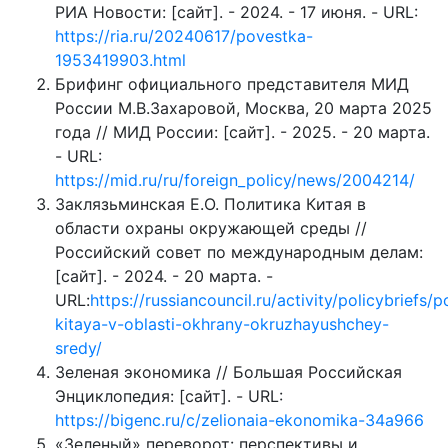
РИА Новости: [сайт]. - 2024. - 17 июня. - URL:
https://ria.ru/20240617/povestka-
1953419903.html
Брифинг официального представителя МИД
России М.В.Захаровой, Москва, 20 марта 2025
года // МИД России: [сайт]. - 2025. - 20 марта.
- URL:
https://mid.ru/ru/foreign_policy/news/2004214/
Заклязьминская Е.О. Политика Китая в
области охраны окружающей среды //
Российский совет по международным делам:
[сайт]. - 2024. - 20 марта. -
URL:
https://russiancouncil.ru/activity/policybriefs/po
kitaya-v-oblasti-okhrany-okruzhayushchey-
sredy/
Зеленая экономика // Большая Российская
Энциклопедия: [сайт]. - URL:
https://bigenc.ru/c/zelionaia-ekonomika-34a966
«Зеленый» переворот: перспективы и