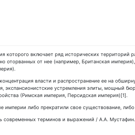
ия которого включает ряд исторических территорий р
но оторванных от нее (например, Британская империя),
ерия).
концентрация власти и распространение ее на обширну
я, экспансионистские устремления элиты, мощный бюр
ойства (Римская империя, Персидская империя)[1].
ие империи либо прекратили свое существование, либ
 современных терминов и выражений / А.А. Мустафин. А