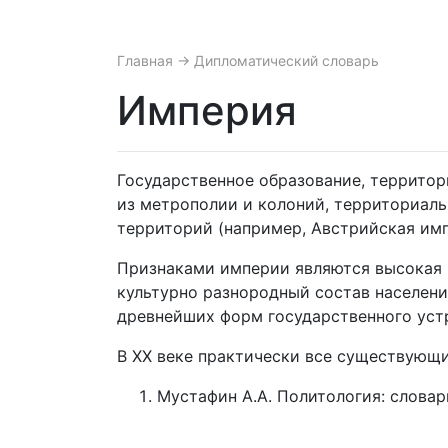
Главная
→ Дипломатический словарь
Империя
Государственное образование, территор
из метрополии и колоний, территориаль
территорий (например, Австрийская имп
Признаками империи являются высокая 
культурно разнородный состав населени
древнейших форм государственного устр
В XX веке практически все существующ
Мустафин А.А. Политология: словарь