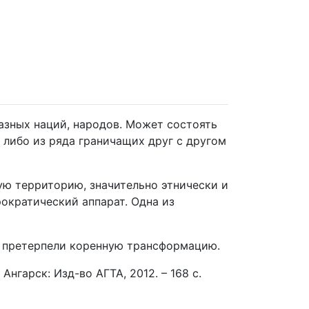
азных наций, народов. Может состоять
 либо из ряда граничащих друг с другом
ю территорию, значительно этнически и
ократический аппарат. Одна из
о претерпели коренную трансформацию.
нгарск: Изд-во АГТА, 2012. – 168 с.