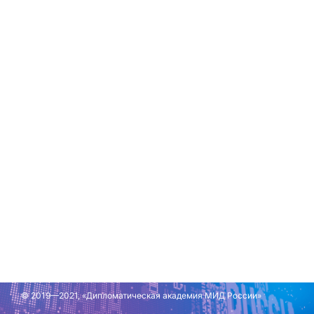
© 2019—2021, «Дипломатическая академия МИД России»