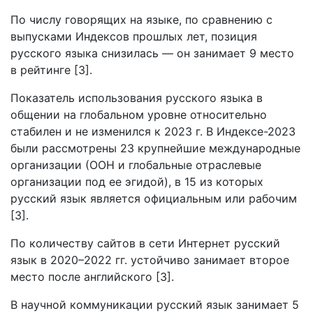
По числу говорящих на языке, по сравнению с
выпусками Индексов прошлых лет, позиция
русского языка снизилась — он занимает 9 место
в рейтинге [3].
Показатель использования русского языка в
общении на глобальном уровне относительно
стабилен и не изменился к 2023 г. В Индексе-2023
были рассмотрены 23 крупнейшие международные
организации (ООН и глобальные отраслевые
организации под ее эгидой), в 15 из которых
русский язык является официальным или рабочим
[3].
По количеству сайтов в сети Интернет русский
язык в 2020–2022 гг. устойчиво занимает второе
место после английского [3].
В научной коммуникации русский язык занимает 5