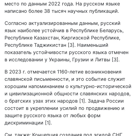
место по данным 2022 года. На русском языке
написано более 38 тысяч научных публикаций.
Согласно актуализированным данным, русский
язык наиболее устойчив в Республике Беларусь,
Республике Казахстан, Киргизской Республике,
Республике Таджикистан [3]. Наименьший
показатель устойчивости русского языка отмечен
в исследовании у Украины, Грузии и Литвы [3].
В 2023 г. отмечается 1160-летие возникновения
славянской письменности, и это событие служит
хорошим напоминанием о культурно-исторической
и цивилизационной общности славянских народов,
о братских узах этих народов [1]. Задача России
состоит в укреплении усилий по продвижению и
защите русского языка от любых форм
дискриминации [1].
См. также: Концепция создания под эгидой СНГ