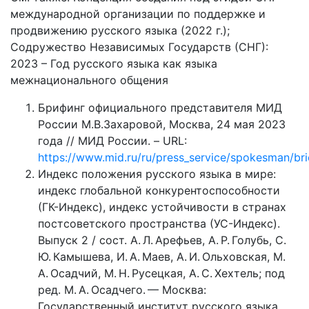
международной организации по поддержке и
продвижению русского языка (2022 г.);
Содружество Независимых Государств (СНГ):
2023 – Год русского языка как языка
межнационального общения
Брифинг официального представителя МИД
России М.В.Захаровой, Москва, 24 мая 2023
года // МИД России. – URL:
https://www.mid.ru/ru/press_service/spokesman/br
Индекс положения русского языка в мире:
индекс глобальной конкурентоспособности
(ГК-Индекс), индекс устойчивости в странах
постсоветского пространства (УС-Индекс).
Выпуск 2 / сост. А. Л. Арефьев, А. Р. Голубь, С.
Ю. Камышева, И. А. Маев, А. И. Ольховская, М.
А. Осадчий, М. Н. Русецкая, А. С. Хехтель; под
ред. М. А. Осадчего. — Москва:
Государственный институт русского языка