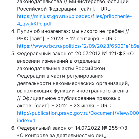
законодательства // Министерство юстиции
Российской Федерации: [сайт]. - URL:
https://minjust.gov.ru/uploaded/files/prilozhenie-
4_qwjkKPc.pdf
Путин об иноагентах: мы никого не гребем //
РБК: [сайт]. - 2023. - 12 сентября. - URL:
https://www.rbc.ru/politics/12/09/2023/65001e1b
Федеральный закон от 20.07.2012 № 121-ФЗ «О
внесении изменений в отдельные
законодательные акты Российской
Федерации в части регулирования
деятельности некоммерческих организаций,
выполняющих функции иностранного агента»
// Официальное опубликование правовых
актов: [сайт]. - 2012. - 23 июля. - URL:
http://publication.pravo.gov.ru/Document/View/0
index=1
Федеральный закон от 14.07.2022 № 255-ФЗ
«О контроле за деятельностью лиц,