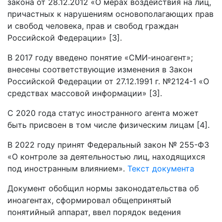
закона от 28.12.2012 «О мерах воздействия на лиц,
причастных к нарушениям основополагающих прав
и свобод человека, прав и свобод граждан
Российской Федерации» [3].
В 2017 году введено понятие «СМИ-иноагент»;
внесены соответствующие изменения в Закон
Российской Федерации от 27.12.1991 г. №2124-1 «О
средствах массовой информации» [3].
С 2020 года статус иностранного агента может
быть присвоен в том числе физическим лицам [4].
В 2022 году принят Федеральный закон № 255-ФЗ
«О контроле за деятельностью лиц, находящихся
под иностранным влиянием».
Текст документа
Документ обобщил нормы законодательства об
иноагентах, сформировал общепринятый
понятийный аппарат, ввел порядок ведения