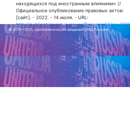
находящихся под иностранным влиянием» //
Официальное опубликование правовых актов:
[сайт]. - 2022. - 14 июля. - URL:
http://publication.pravo.gov.ru/Document/View/0
© 2019—2021, «Дипломатическая академия МИД России»
index=1
Обновлено: 13 мая 2024 г.