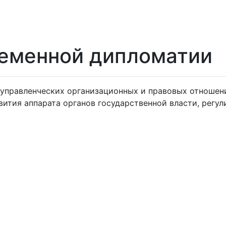
еменной дипломатии
-управленческих организационных и правовых отношен
вития аппарата органов государственной власти, рег