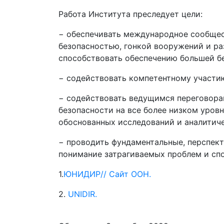
Работа Института преследует цели:
− обеспечивать международное сообщес
безопасностью, гонкой вооружений и ра
способствовать обеспечению большей бе
− содействовать компетентному участию
− содействовать ведущимся переговор
безопасности на все более низком уров
обоснованных исследований и аналитич
− проводить фундаментальные, перспек
понимание затрагиваемых проблем и спо
1.
ЮНИДИР// Сайт ООН.
2.
UNIDIR.