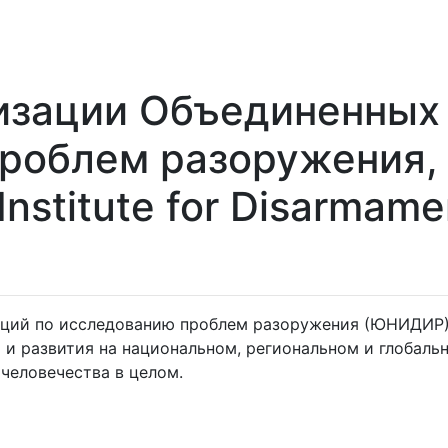
изации Объединенных
роблем разоружения,
 Institute for Disarmam
аций по исследованию проблем разоружения (ЮНИДИР)
 и развития на национальном, региональном и глобальн
человечества в целом.