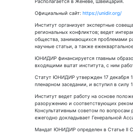
Располагается в Женеве, Швейцария.
Официальный сайт:
https://unidir.org/
Институт организует экспертные совещ
региональных конфликтов; ведет интера
общества, занимающихся проблемами ра
научные статьи, а также ежеквартально
ЮНИДИР финансируется главным образом
входящими вштат института, с ним рабо
Статут ЮНИДИР утвержден 17 декабря 19
пленарном заседании, и вступил в силу 1
Институт ведет работу на основе полож
разоружению и соответствующих рекоме
Консультативным советом по вопросам
ежегодно докладывает Генеральной Асса
Мандат ЮНИДИР определен в Статье II С