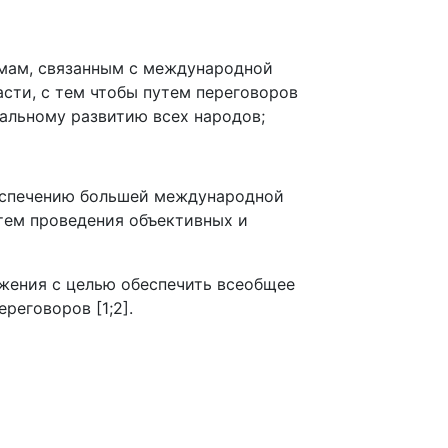
мам, связанным с международной
асти, с тем чтобы путем переговоров
альному развитию всех народов;
еспечению большей международной
утем проведения объективных и
жения с целью обеспечить всеобщее
реговоров [1;2].