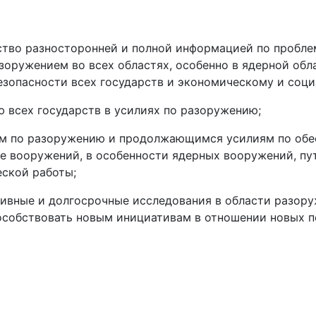
тво разносторонней и полной информацией по пробле
зоружением во всех областях, особенно в ядерной обл
зопасности всех государств и экономическому и соци
 всех государств в усилиях по разоружению;
ам по разоружению и продолжающимся усилиям по об
не вооружений, в особенности ядерных вооружений, п
еской работы;
тивные и долгосрочные исследования в области разору
собствовать новым инициативам в отношении новых пе