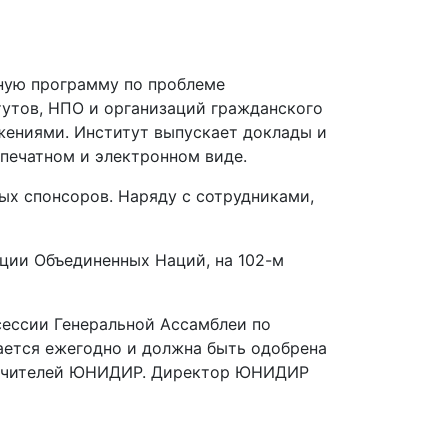
ьную программу по проблеме
тутов, НПО и организаций гражданского
жениями. Институт выпускает доклады и
 печатном и электронном виде.
ых спонсоров. Наряду с сотрудниками,
ации Объединенных Наций, на 102-м
сессии Генеральной Ассамблеи по
ется ежегодно и должна быть одобрена
опечителей ЮНИДИР. Директор ЮНИДИР