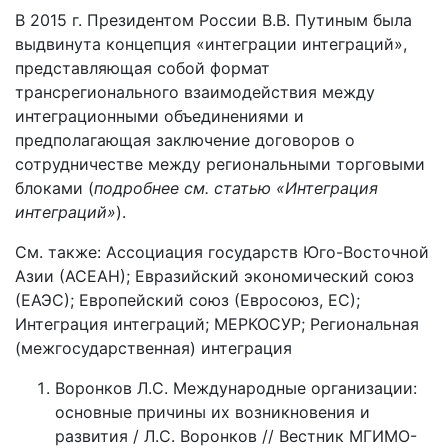
В 2015 г. Президентом России В.В. Путиным была
выдвинута концепция «интеграции интеграций»,
представляющая собой формат
трансрегионального взаимодействия между
интеграционными объединениями и
предполагающая заключение договоров о
сотрудничестве между региональными торговыми
блоками (
подробнее см. статью «Интеграция
интеграций»
).
См. также: Ассоциация государств Юго-Восточной
Азии (АСЕАН); Евразийский экономический союз
(ЕАЭС); Европейский союз (Евросоюз, ЕС);
Интеграция интеграций; МЕРКОСУР; Региональная
(межгосударственная) интеграция
Воронков Л.С. Международные организации:
основные причины их возникновения и
развития / Л.С. Воронков // Вестник МГИМО-