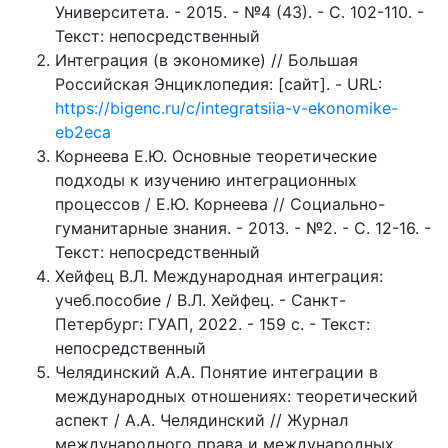
Университета. - 2015. - №4 (43). - С. 102-110. -
Текст: непосредственный
Интеграция (в экономике) // Большая
Российская Энциклопедия: [сайт]. - URL:
https://bigenc.ru/c/integratsiia-v-ekonomike-
eb2eca
Корнеева Е.Ю. Основные теоретические
подходы к изучению интеграционных
процессов / Е.Ю. Корнеева // Социально-
гуманитарные знания. - 2013. - №2. - С. 12-16. -
Текст: непосредственный
Хейфец В.Л. Международная интеграция:
учеб.пособие / В.Л. Хейфец. - Санкт-
Петербург: ГУАП, 2022. - 159 с. - Текст:
непосредственный
Челядинский А.А. Понятие интеграции в
международных отношениях: теоретический
аспект / А.А. Челядинский // Журнал
международного права и международных