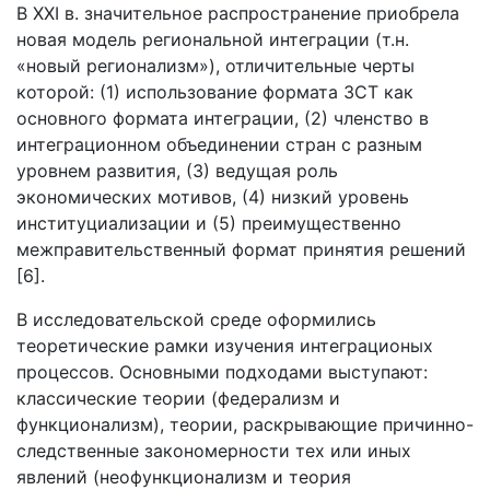
В XXI в. значительное распространение приобрела
новая модель региональной интеграции (т.н.
«новый регионализм»), отличительные черты
которой: (1) использование формата ЗСТ как
основного формата интеграции, (2) членство в
интеграционном объединении стран с разным
уровнем развития, (3) ведущая роль
экономических мотивов, (4) низкий уровень
институциализации и (5) преимущественно
межправительственный формат принятия решений
[6].
В исследовательской среде оформились
теоретические рамки изучения интеграционых
процессов. Основными подходами выступают:
классические теории (федерализм и
функционализм), теории, раскрывающие причинно-
следственные закономерности тех или иных
явлений (неофункционализм и теория