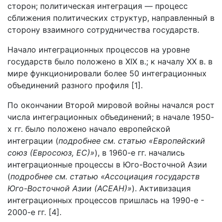
сторон; политическая интеграция — процесс
сближения политических структур, направленный в
сторону взаимного сотрудничества государств.
Начало интеграционных процессов на уровне
государств было положено в XIX в.; к началу XX в. в
мире функционировали более 50 интеграционных
объединений разного профиля [1].
По окончании Второй мировой войны начался рост
числа интеграционных объединений; в начале 1950-
х гг. было положено начало европейской
интеграции (
подробнее см. статью «Европейский
союз (Евросоюз, ЕС)»
), в 1960-е гг. начались
интеграционные процессы в Юго-Восточной Азии
(
подробнее см. статью «Ассоциация государств
Юго-Восточной Азии (АСЕАН)»
). Активизация
интеграционных процессов пришлась на 1990-е -
2000-е гг. [4].