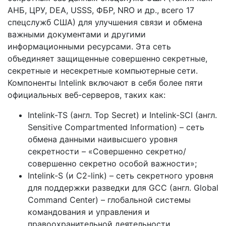
АНБ, ЦРУ, DEA, USSS, ФБР, NRO и др., всего 17
спецслужб США) для улучшения связи и обмена
важными документами и другими
информационными ресурсами. Эта сеть
объединяет защищенные совершенно секретные,
секретные и несекретные компьютерные сети.
Компоненты Intelink включают в себя более пяти
официальных веб-серверов, таких как:
Intelink-TS (англ. Top Secret) и Intelink-SCI (англ.
Sensitive Compartmented Information) – сеть
обмена данными наивысшего уровня
секретности – «Совершенно секретно/
совершенно секретно особой важности»;
Intelink-S (и C2-link) – сеть секретного уровня
для поддержки разведки для GCC (англ. Global
Command Center) – глобальной системы
командования и управления и
правоохранительной деятельности,