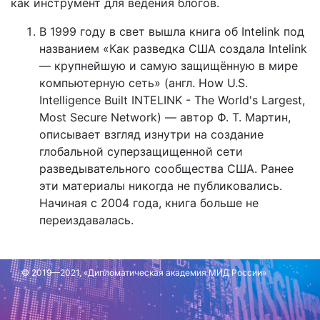
как инструмент для ведения блогов.
В 1999 году в свет вышла книга об Intelink под
названием «Как разведка США создала Intelink
— крупнейшую и самую защищённую в мире
компьютерную сеть» (англ. How U.S.
Intelligence Built INTELINK - The World's Largest,
Most Secure Network) — автор Ф. Т. Мартин,
описывает взгляд изнутри на создание
глобальной суперзащищенной сети
разведывательного сообщества США. Ранее
эти материалы никогда не публиковались.
Начиная с 2004 года, книга больше не
переиздавалась.
Обновлено: 10 апреля 2020 г.
© 2019—2021, «Дипломатическая академия МИД России»