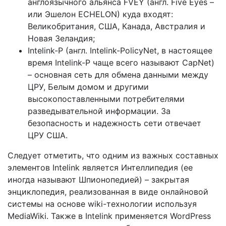
англоязычного альянса FVEY (англ. Five Eyes –
или Эшелон ECHELON) куда входят:
Великобритания, США, Канада, Австралия и
Новая Зеландия;
Intelink-P (англ. Intelink-PolicyNet, в настоящее
время Intelink-P чаще всего называют CapNet)
– основная сеть для обмена данными между
ЦРУ, Белым домом и другими
высокопоставленными потребителями
разведывательной информации. За
безопасность и надежность сети отвечает
ЦРУ США.
Следует отметить, что одним из важных составных
элементов Intelink является Интеллипедия (ее
иногда называют Шпионопедией) – закрытая
энциклопедия, реализованная в виде онлайновой
системы на основе wiki-технологии используя
MediaWiki. Также в Intelink применяется WordPress