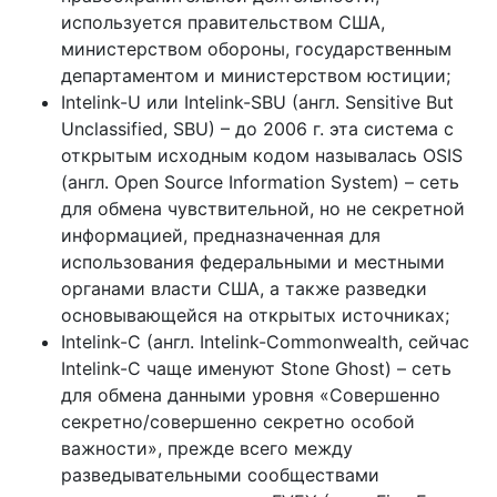
используется правительством США,
министерством обороны, государственным
департаментом и министерством юстиции;
Intelink-U или Intelink-SBU (англ. Sensitive But
Unclassified, SBU) – до 2006 г. эта система с
открытым исходным кодом называлась OSIS
(англ. Open Source Information System) – сеть
для обмена чувствительной, но не секретной
информацией, предназначенная для
использования федеральными и местными
органами власти США, а также разведки
основывающейся на открытых источниках;
Intelink-C (англ. Intelink-Commonwealth, сейчас
Intelink-C чаще именуют Stone Ghost) – сеть
для обмена данными уровня «Совершенно
секретно/совершенно секретно особой
важности», прежде всего между
разведывательными сообществами