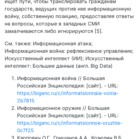
ищет пути, чтобы транслировать гражданам
государств, ведущих против нее информационную
войну, собственную позицию, предоставляя ответы
на вопросы, которые в западных СМИ
замалчиваются либо игнорируются [5].
См. также: Информационная атака;
Информационная война: рефлексивное управление;
Искусственный интеллект (ИИ); Искусственный
интеллект: Большие данные (англ. Big Data)
Информационная война // Большая
Российская Энциклопедия: [сайт]. - URL:
https://bigenc.ru/c/informatsionnaia-voina-
2b7815
Информационное оружие // Большая
Российская Энциклопедия: [сайт]. - URL:
https://bigenc.ru/c/informatsionnoe-oruzhie-
0c7f25
Карпович О.Г., Гришанов А.А., Козюлин В.Б.,