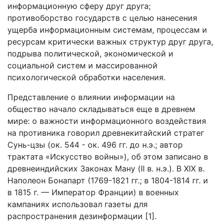
информационную сферу друг друга;
противоборство государств с целью нанесения
ущерба информационным системам, процессам и
ресурсам критически важных структур друг друга,
подрыва политической, экономической и
социальной систем и массированной
психологической обработки населения.
Представление о влиянии информации на
общество начало складываться еще в древнем
мире: о важности информационного воздействия
на противника говорил древнекитайский стратег
Сунь-цзы (ок. 544 - ок. 496 гг. до н.э.; автор
трактата «Искусство войны»), об этом записано в
древнеиндийских Законах Ману (II в. н.э.). В XIX в.
Наполеон Бонапарт (1769-1821 гг.; в 1804-1814 гг. и
в 1815 г. — Император Франции) в военных
кампаниях использовал газеты для
распространения дезинформации [1].