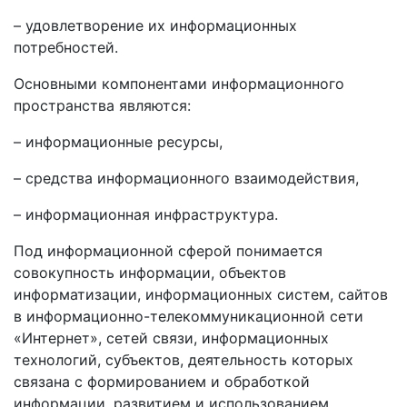
– удовлетворение их информационных
потребностей.
Основными компонентами информационного
пространства являются:
– информационные ресурсы,
– средства информационного взаимодействия,
– информационная инфраструктура.
Под информационной сферой понимается
совокупность информации, объектов
информатизации, информационных систем, сайтов
в информационно-телекоммуникационной сети
«Интернет», сетей связи, информационных
технологий, субъектов, деятельность которых
связана с формированием и обработкой
информации, развитием и использованием