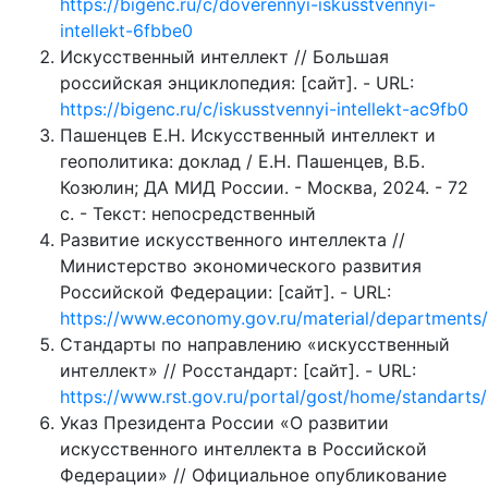
https://bigenc.ru/c/doverennyi-iskusstvennyi-
intellekt-6fbbe0
Искусственный интеллект // Большая
российская энциклопедия: [сайт]. - URL:
https://bigenc.ru/c/iskusstvennyi-intellekt-ac9fb0
Пашенцев Е.Н. Искусственный интеллект и
геополитика: доклад / Е.Н. Пашенцев, В.Б.
Козюлин; ДА МИД России. - Москва, 2024. - 72
с. - Текст: непосредственный
Развитие искусственного интеллекта //
Министерство экономического развития
Российской Федерации: [сайт]. - URL:
https://www.economy.gov.ru/material/departments/d
Стандарты по направлению «искусственный
интеллект» // Росстандарт: [сайт]. - URL:
https://www.rst.gov.ru/portal/gost/home/standarts/
Указ Президента России «О развитии
искусственного интеллекта в Российской
Федерации» // Официальное опубликование