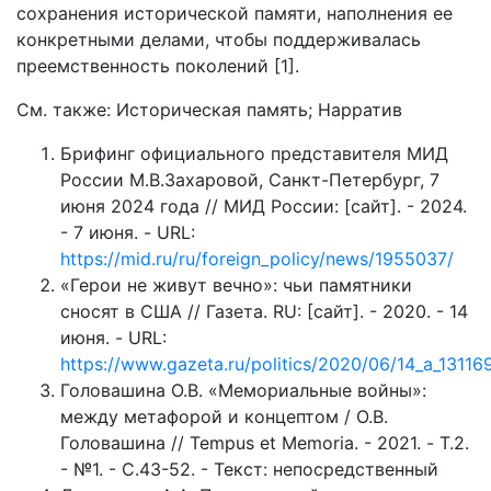
сохранения исторической памяти, наполнения ее
конкретными делами, чтобы поддерживалась
преемственность поколений [1].
См. также: Историческая память; Нарратив
Брифинг официального представителя МИД
России М.В.Захаровой, Санкт-Петербург, 7
июня 2024 года // МИД России: [сайт]. - 2024.
- 7 июня. - URL:
https://mid.ru/ru/foreign_policy/news/1955037/
«Герои не живут вечно»: чьи памятники
сносят в США // Газета. RU: [сайт]. - 2020. - 14
июня. - URL:
https://www.gazeta.ru/politics/2020/06/14_a_13116
Головашина О.В. «Мемориальные войны»:
между метафорой и концептом / О.В.
Головашина // Tempus et Memoria. - 2021. - Т.2.
- №1. - С.43-52. - Текст: непосредственный