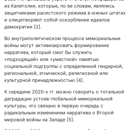
из Капитолия, которые, по ее словам, являлись
защитниками расистского режима в южных штатах
и олицетворяют собой оскорбление идеалов
демократии [2].
Во внутриполитическом процессе мемориальные
войны могут активизировать формирование
нарратива, который смог бы служить
«подходящей» или «уместной» памятью
социальной подгруппы с определенной гендерной,
региональной, этнической, религиозной или
культурной принадлежностью [4].
К середине 2020-х гг. можно говорить о тотальной
деградации устоев глобальной мемориальной
культуры, что связано в первую очередь с
радикальным изменением нарратива о Второй
мировой войны на Западе [5].