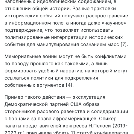
наполненных идеологическим содержанием, в
отношении общей истории. Разные трактовки
исторических событий получают распространение
в информационном поле, а иногда даже «научное»
подтверждение, что позволяет использовать
политизированные интерпретации исторических
событий для манипулирования сознанием масс [7].
Мемориальные войны могут не быть конфликтами
по поводу прошлого как таковыми, а лишь
формировать удобный нарратив, на который могут
ссылаться политики для подкрепления
собственных аргументов [4].
Пример такого действия — эксплуатация
Демократической партией США образа
сторонников расового равенства и солидаризации
с борцами за права афроамериканцев. Спикер
палаты представителей конгресса Н.Пелоси (2019-
2023 гг.) призывала убрать 11 статуй конфедератов