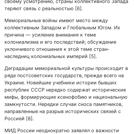
своему усмотрению, страны коллективного Запада
теряют связь с реальностью [6].
Мемориальные войны имеют место между
коллективным Западом и Глобальным Югом. Их
причина — усиление внимания к теме
колониализма и его последствий; обсуждение
уклончивого отношения к этой теме стран-
наследниц колониальных империй [5].
Деградации мемориальной культуры происходит в
ряде постсоветских государств, прежде всего на
Украине. Новейшие учебники истории бывших
республик СССР нередко содержат исторические
мифы, формирующие ксенофобию и национальную
замкнутости. Нередки случаи сноса памятников,
направленные на разрыв исторических связей с
Россией [8].
МИД России неоднократно заявлял о важности