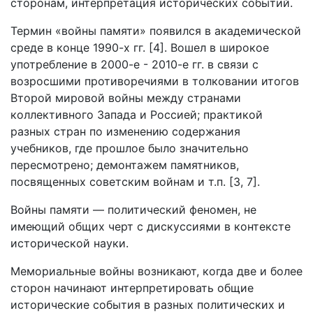
сторонам, интерпретация исторических событий.
Термин «войны памяти» появился в академической
среде в конце 1990-х гг. [4]. Вошел в широкое
употребление в 2000-е - 2010-е гг. в связи с
возросшими противоречиями в толковании итогов
Второй мировой войны между странами
коллективного Запада и Россией; практикой
разных стран по изменению содержания
учебников, где прошлое было значительно
пересмотрено; демонтажем памятников,
посвященных советским войнам и т.п. [3, 7].
Войны памяти — политический феномен, не
имеющий общих черт с дискуссиями в контексте
исторической науки.
Мемориальные войны возникают, когда две и более
сторон начинают интерпретировать общие
исторические события в разных политических и