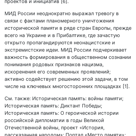
проектов и инициатив [6].
МИД России неоднократно выражал тревогу в
связи с фактами планомерного уничтожения
исторической памяти в ряде стран Европы, прежде
всего на Украине и в Прибалтике, где зачастую
открыто пропагандируются неонацистские и
экстремистские идеи. МИД России подчеркивает
важность формирования в общественном сознании
понимания родовых признаков нацизма,
искоренения его современных проявлений;
активно содействует решению этой задачи, в том
числе на ключевых многосторонних площадках [1].
См. также: Историческая память: войны памяти;
Историческая память: Диктант Победы;
Историческая память: О героической истории
российской дипломатии в годы Великой
Отечественной войны, проект «История,
рассказанная народом»; Портал «Место памяти»;