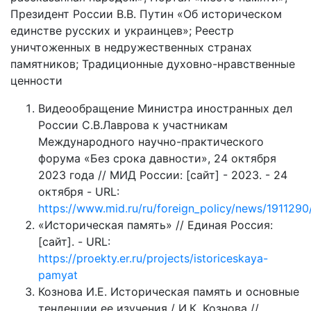
Президент России В.В. Путин «Об историческом
единстве русских и украинцев»; Реестр
уничтоженных в недружественных странах
памятников; Традиционные духовно-нравственные
ценности
Видеообращение Министра иностранных дел
России С.В.Лаврова к участникам
Международного научно-практического
форума «Без срока давности», 24 октября
2023 года // МИД России: [сайт] - 2023. - 24
октября - URL:
https://www.mid.ru/ru/foreign_policy/news/1911290
«Историческая память» // Единая Россия:
[сайт]. - URL:
https://proekty.er.ru/projects/istoriceskaya-
pamyat
Кознова И.Е. Историческая память и основные
тенденции ее изучения / И.К. Кознова //