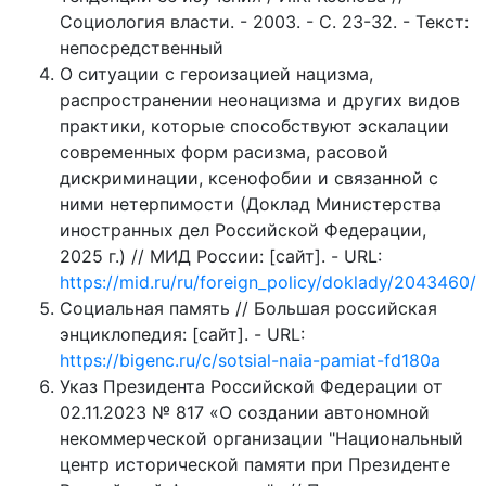
Социология власти. - 2003. - С. 23-32. - Текст:
непосредственный
О ситуации с героизацией нацизма,
распространении неонацизма и других видов
практики, которые способствуют эскалации
современных форм расизма, расовой
дискриминации, ксенофобии и связанной с
ними нетерпимости (Доклад Министерства
иностранных дел Российской Федерации,
2025 г.) // МИД России: [сайт]. - URL:
https://mid.ru/ru/foreign_policy/doklady/2043460/
Социальная память // Большая российская
энциклопедия: [сайт]. - URL:
https://bigenc.ru/c/sotsial-naia-pamiat-fd180a
Указ Президента Российской Федерации от
02.11.2023 № 817 «О создании автономной
некоммерческой организации "Национальный
центр исторической памяти при Президенте