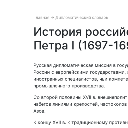
Главная
→ Дипломатический словарь
История россий
Петра I (1697-16
Русская дипломатическая миссия в госу
России с европейскими государствами, 
иностранных специалистов, чьи компете
промышленного производства.
Со второй половины XVII в. внешнеполи
набегов линиями крепостей, частоколов 
Азов.
К концу XVII в. к традиционному проти