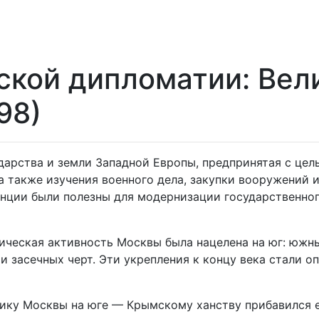
ской дипломатии: Вел
98)
дарства и земли Западной Европы, предпринятая с цел
а также изучения военного дела, закупки вооружений 
нции были полезны для модернизации государственног
тическая активность Москвы была нацелена на юг: юж
и засечных черт. Эти укрепления к концу века стали о
внику Москвы на юге — Крымскому ханству прибавился