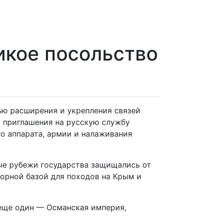
икое посольство
ью расширения и укрепления связей
и приглашения на русскую службу
о аппарата, армии и налаживания
ные рубежи государства защищались от
порной базой для походов на Крым и
 еще один — Османская империя,