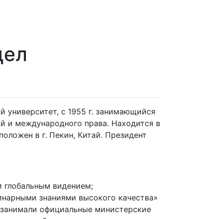
дел
ный университет, с 1955 г. занимающийся
й и международного права. Находится в
оложен в г. Пекин, Китай. Президент
и глобальным видением;
нарными знаниями высокого качества»
ек занимали официальные министерские