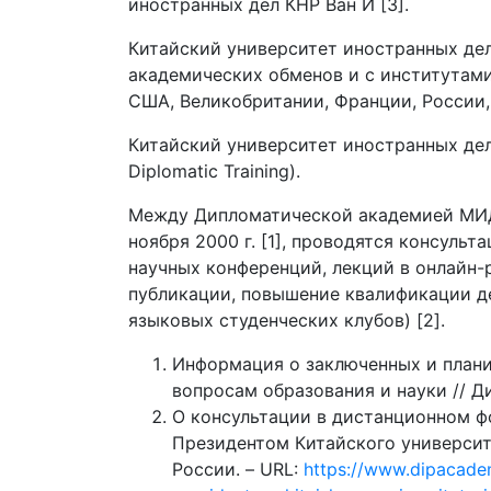
иностранных дел КНР Ван И [3].
Китайский университет иностранных де
академических обменов и с институтам
США, Великобритании, Франции, России, 
Китайский университет иностранных дел
Diplomatic Training).
Между Дипломатической академией МИД 
ноября 2000 г. [1], проводятся консуль
научных конференций, лекций в онлайн
публикации, повышение квалификации д
языковых студенческих клубов) [2].
Информация о заключенных и план
вопросам образования и науки // 
О консультации в дистанционном ф
Президентом Китайского университ
России. – URL:
https://www.dipacadem