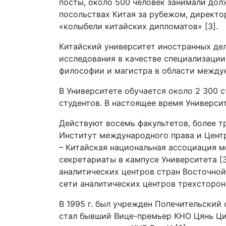
посты, около 500 человек занимали дол
посольствах Китая за рубежом, директо
«колыбели китайских дипломатов» [3].
Китайский университет иностранных де
исследования в качестве специализации
философии и магистра в области между
В Университете обучается около 2 300 с
студентов. В настоящее время Универси
Действуют восемь факультетов, более т
Институт международного права и Центр
– Китайская национальная ассоциация 
секретариаты в кампусе Университета [
аналитических центров стран Восточной
сети аналитических центров трехсторонн
В 1995 г. был учрежден Попечительский
стал бывший Вице-премьер КНО Цянь Ци