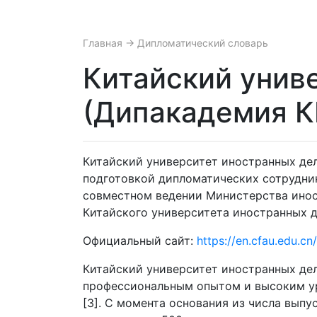
Главная
→ Дипломатический словарь
Китайский унив
(Дипакадемия К
Китайский университет иностранных дел (
подготовкой дипломатических сотрудни
совместном ведении Министерства иност
Китайского университета иностранных д
Официальный сайт:
https://en.cfau.edu.cn/
Китайский университет иностранных дел
профессиональным опытом и высоким у
[3]. С момента основания из числа вып