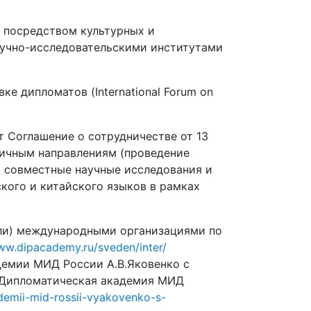
 посредством культурных и
аучно-исследовательскими институтами
е дипломатов (International Forum on
Соглашение о сотрудничестве от 13
зличным направлениям (проведение
 совместные научные исследования и
кого и китайского языков в рамках
или) международными организациями по
ww.dipacademy.ru/sveden/inter/
демии МИД России А.В.Яковенко с
/ Дипломатическая академия МИД
demii-mid-rossii-vyakovenko-s-