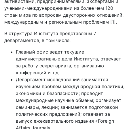
активистами, предпринимателями, экспертами и
учеными-международниками из более чем 120
стран мира по вопросам двусторонних отношений,
международным и региональным проблемам [1].
В структура Института представлены 7
департаментов, в том числе:
Главный офис ведет текущие
административные дела Института, отвечает
за работу секретариата, организацию
конференций и т.д.
Департамент исследований занимается
изучением проблем международной политики,
экономики и безопасности; проводит
международные научные обмены; организует
семинары, лекции; занимается подготовкой
политических предложений; отвечает за
выпуск ежеквартального издания «Foreign
Affairs Journal».