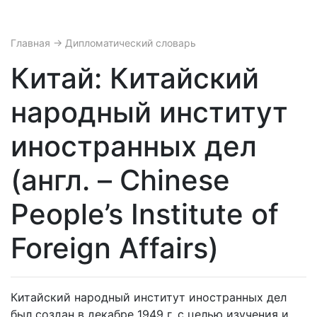
Главная
→ Дипломатический словарь
Китай: Китайский
народный институт
иностранных дел
(англ. – Chinese
People’s Institute of
Foreign Affairs)
Китайский народный институт иностранных дел
был создан в декабре 1949 г. с целью изучения и