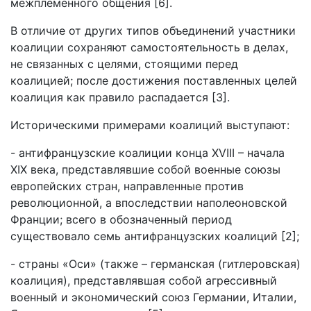
межплеменного общения [6].
В отличие от других типов объединений участники
коалиции сохраняют самостоятельность в делах,
не связанных с целями, стоящими перед
коалицией; после достижения поставленных целей
коалиция как правило распадается [3].
Историческими примерами коалиций выступают:
- антифранцузские коалиции конца XVIII – начала
XIX века, представлявшие собой военные союзы
европейских стран, направленные против
революционной, а впоследствии наполеоновской
Франции; всего в обозначенный период
существовало семь антифранцузских коалиций [2];
- страны «Оси» (также – германская (гитлеровская)
коалиция), представлявшая собой агрессивный
военный и экономический союз Германии, Италии,