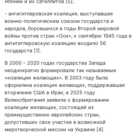
Японии и их сателлитов [5];
- антигитлеровская коалиция, выступавшая
военно-политическим союзом государств и
народов, боровшихся в годы Второй мировой
войны против стран «Оси»; к сентябрю 1945 года в
антигитлеровскую коалицию входило 56
государств [1].
В 2000 – 2020 годах государства Запада
неоднократно формировали так называемые
«коалиции желающих». В 2003 году была
оформлена коалиция желающих, поддержавшая
вторжение США в Ирак; в 2025 году
Великобритания заявила о формировании
коалиции желающих, состоящей из
преимущественно европейских стран,
допустивших свое участие в возможной
миротворческой миссии на Украине [4].