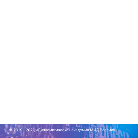
© 2019—2021, «Дипломатическая академия МИД России»