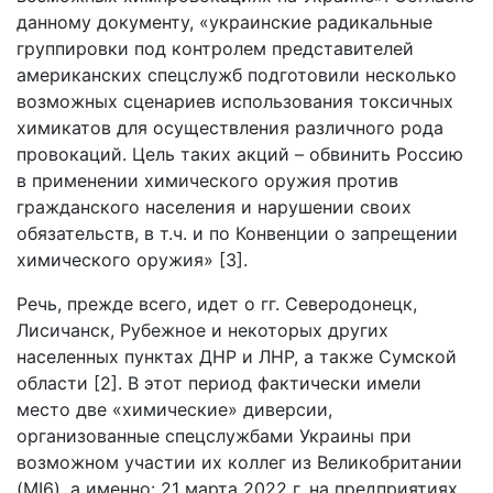
данному документу, «украинские радикальные
группировки под контролем представителей
американских спецслужб подготовили несколько
возможных сценариев использования токсичных
химикатов для осуществления различного рода
провокаций. Цель таких акций – обвинить Россию
в применении химического оружия против
гражданского населения и нарушении своих
обязательств, в т.ч. и по Конвенции о запрещении
химического оружия» [3].
Речь, прежде всего, идет о гг. Северодонецк,
Лисичанск, Рубежное и некоторых других
населенных пунктах ДНР и ЛНР, а также Сумской
области [2]. В этот период фактически имели
место две «химические» диверсии,
организованные спецслужбами Украины при
возможном участии их коллег из Великобритании
(MI6), а именно: 21 марта 2022 г. на предприятиях