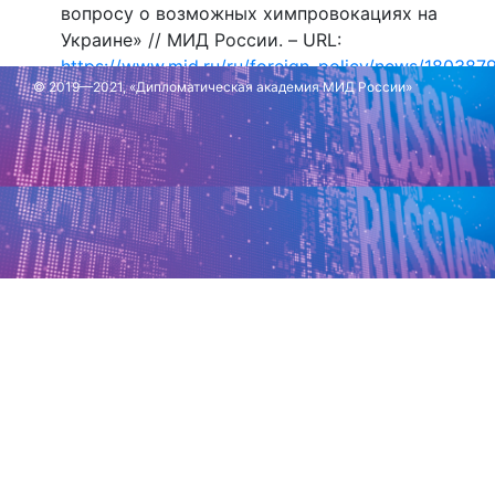
вопросу о возможных химпровокациях на
Украине» // МИД России. – URL:
https://www.mid.ru/ru/foreign_policy/news/1803879
© 2019—2021, «Дипломатическая академия МИД России»
Обновлено: 22 апреля 2024 г.