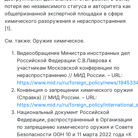
потеря ею независимого статуса и авторитета как
общепризнанной экспертной площадки в сфере
химического разоружения и нераспространения
[1].
См. также: Оружие химическое.
Видеообращение Министра иностранных дел
Российской Федерации С.В.Лаврова к
участникам Московской конференции по
нераспространению // МИД России. – URL:
https://www.mid.ru/ru/foreign_policy/news/194533
Конвенция о запрещении химического оружия
(Справка) // МИД России. – URL:
https://www.mid.ru/ru/foreign_policy/internationa
Национальный документ Российской
Федерации, распространенный в Организации
по запрещению химического оружия и Совете
Безопасности ООН 10 и 11 марта 2022 года «К