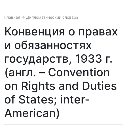
Главная
→ Дипломатический словарь
Конвенция о правах
и обязанностях
государств, 1933 г.
(англ. – Convention
on Rights and Duties
of States; inter-
American)