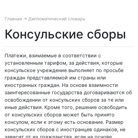
Главная
→ Дипломатический словарь
Консульские сборы
Платежи, взимаемые в соответ­ствии с
установленным тарифом, за действия, которые
консульское учреждение выполняет по просьбе
граждан представляемой им страны или
иностранных граждан. На основе взаимности
заинтересованные государства договариваются об
освобождении от консульских сборов за те или
иные действия. Кроме того, решение освободить
от консульских сборов может быть принято
консулом, если к этому есть основание. Размер
консульских сборов с иностранцев одинаков, не
зависит от их гражданства, если на основе