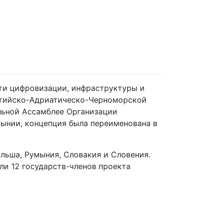
ти цифровизации, инфраструктуры и
алтийско-Адриатическо-Черноморской
льной Ассамблее Организации
мынии, концепция была переименована в
ольша, Румыния, Словакия и Словения.
ли 12 государств-членов проекта