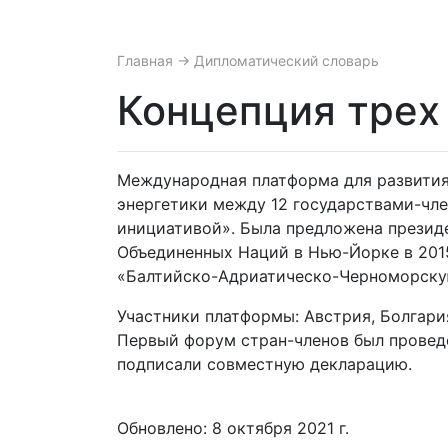
Главная
→ Дипломатический словарь
Концепция трех
Международная платформа для развития
энергетики между 12 государствами-чл
инициативой». Была предложена презид
Объединенных Наций в Нью-Йорке в 2015
«Балтийско-Адриатическо-Черноморску
Участники платформы: Австрия, Болгария
Первый форум стран-членов был проведе
подписали совместную декларацию.
Обновлено: 8 октября 2021 г.