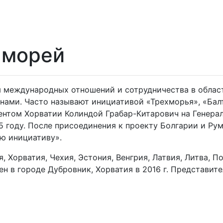
 морей
 международных отношений и сотрудничества в облас
енами. Часто называют инициативой «Трехморья», «Б
ентом Хорватии Колиндой Грабар-Китарович на Генера
 году. После присоединения к проекту Болгарии и Ру
ю инициативу».
, Хорватия, Чехия, Эстония, Венгрия, Латвия, Литва, П
н в городе Дубровник, Хорватия в 2016 г. Представите