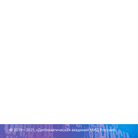
© 2019—2021, «Дипломатическая академия МИД России»