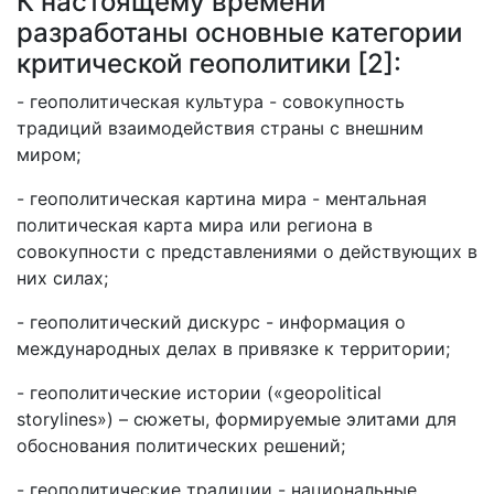
К настоящему времени
разработаны основные категории
критической геополитики [2]:
- геополитическая культура - совокупность
традиций взаимодействия страны с внешним
миром;
- геополитическая картина мира - ментальная
политическая карта мира или региона в
совокупности с представлениями о действующих в
них силах;
- геополитический дискурс - информация о
международных делах в привязке к территории;
- геополитические истории («geopolitical
storylines») – сюжеты, формируемые элитами для
обоснования политических решений;
- геополитические традиции - национальные