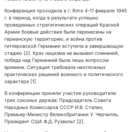
Конференция проходила в г. Ялте 4-11 февраля 1945
г. в период, когда в результате успешно
проведенных стратегических операций Красной
Армии боевые действия были перенесены на
германскую территорию, и война против
гитлеровской Германии вступила в завершающую
стадию [2]. Крах нацизма не вызывал сомнений,
победа над Германией была лишь вопросом
времени. Ситуация требовала неотложных
практических решений военного и политического
характера [1].
В конференции приняли участие руководители
трех союзных держав: Председатель Совета
Народных Комиссаров СССР И.В. Сталин,
Премьер-Министр Великобритании У. Черчилль,
Президент США Ф.Д. Рузвельт [2].