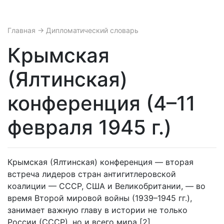
Главная
→ Дипломатический словарь
Крымская
(Ялтинская)
конференция (4–11
февраля 1945 г.)
Крымская (Ялтинская) конференция — вторая
встреча лидеров стран антигитлеровской
коалиции — СССР, США и Великобритании, — во
время Второй мировой войны (1939–1945 гг.),
занимает важную главу в истории не только
России (СССР), но и всего мира [2].