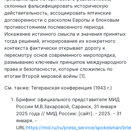
склонных фальсифицировать историческую
действительность, ассоциировать ялтинские
договоренности с расколом Европы и блоковым
противостоянием послевоенного периода.
Искажение истинного смысла и значения принятых
тогда решений, игнорирование их конкретного
контекста фактически открывает дорогу к
пересмотру основ современного миропорядка,
размыванию ключевых принципов международного
права и безопасности, которые сложились по
итогам Второй мировой войны [1].
См. также: Тегеранская конференция (1943 г.)
Брифинг официального представителя МИД
России М.В.Захаровой, Саранск, 31 января
2025 года // МИД России: [сайт]. - 2025. - 31
января. -
URL:
https://mid.ru/ru/press_service/spokesman/bri