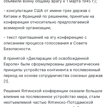
объявили войну общему врагу к 1 марта 1945 г.);
- консультации США от имени трех держав с
Китаем и Францией по решениям, принятым на
конференции относительно предполагаемой
всемирной организации;
- текст приглашений на эту конференцию с
описанием процесса голосования в Совете
Безопасности.
В принятой «Декларации об освобожденной
Европе» были сформулированы демократические
принципы устройства континента в послевоенный
период на основе сотрудничества союзных держав
[1].
Решения Ялтинской конференции оказали большое
влияние на послевоенное устройство мира, стали
неотъемлемой частью Ялтинско-Потсдамской