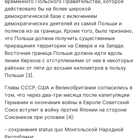
Временного Польского Правительства, которое
действовало бы на более широкой
демократической базе с включением
демократических деятелей из самой Польши и
поляков из-за границы. Кроме того, было признано,
что Польша должна получить существенные
приращения территории на Севере и на Западе.
Восточная граница Польши должна идти вдоль
линии Керзона с отступлениями от нее в некоторых
районах от пяти до восьми километров в пользу
Польши [3].
Главы СССР, США и Великобритании согласились в
том, что через два-три месяца после капитуляции
Германии и окончания войны в Европе Советский
Союз вступит в войну против Японии на стороне
Союзников при условии [4]:
- сохранения status quo Монгольской Народной
Республики;