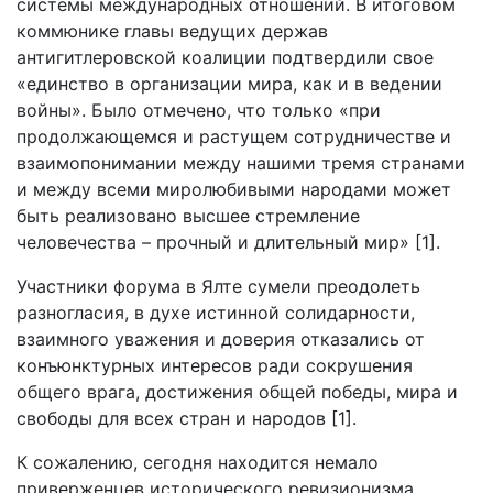
системы международных отношений. В итоговом
коммюнике главы ведущих держав
антигитлеровской коалиции подтвердили свое
«единство в организации мира, как и в ведении
войны». Было отмечено, что только «при
продолжающемся и растущем сотрудничестве и
взаимопонимании между нашими тремя странами
и между всеми миролюбивыми народами может
быть реализовано высшее стремление
человечества – прочный и длительный мир» [1].
Участники форума в Ялте сумели преодолеть
разногласия, в духе истинной солидарности,
взаимного уважения и доверия отказались от
конъюнктурных интересов ради сокрушения
общего врага, достижения общей победы, мира и
свободы для всех стран и народов [1].
К сожалению, сегодня находится немало
приверженцев исторического ревизионизма,