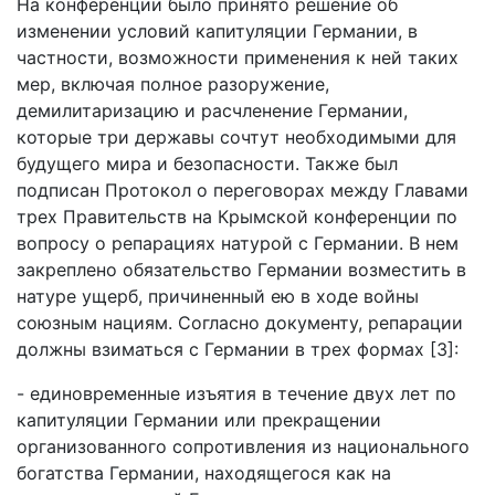
На конференции было принято решение об
изменении условий капитуляции Германии, в
частности, возможности применения к ней таких
мер, включая полное разоружение,
демилитаризацию и расчленение Германии,
которые три державы сочтут необходимыми для
будущего мира и безопасности. Также был
подписан Протокол о переговорах между Главами
трех Правительств на Крымской конференции по
вопросу о репарациях натурой с Германии. В нем
закреплено обязательство Германии возместить в
натуре ущерб, причиненный ею в ходе войны
союзным нациям. Согласно документу, репарации
должны взиматься с Германии в трех формах [3]:
- единовременные изъятия в течение двух лет по
капитуляции Германии или прекращении
организованного сопротивления из национального
богатства Германии, находящегося как на