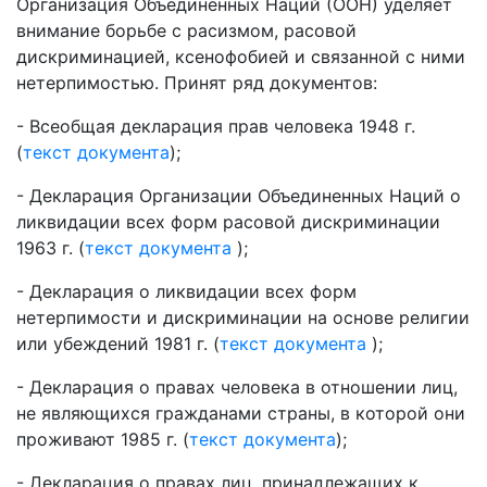
Организация Объединенных Наций (ООН) уделяет
внимание борьбе с расизмом, расовой
дискриминацией, ксенофобией и связанной с ними
нетерпимостью. Принят ряд документов:
- Всеобщая декларация прав человека 1948 г.
(
текст документа
);
- Декларация Организации Объединенных Наций о
ликвидации всех форм расовой дискриминации
1963 г. (
текст документа
);
- Декларация о ликвидации всех форм
нетерпимости и дискриминации на основе религии
или убеждений 1981 г. (
текст документа
);
- Декларация о правах человека в отношении лиц,
не являющихся гражданами страны, в которой они
проживают 1985 г. (
текст документа
);
- Декларация о правах лиц, принадлежащих к