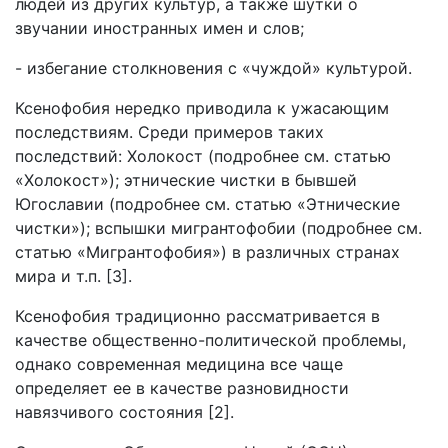
людей из других культур, а также шутки о
звучании иностранных имен и слов;
- избегание столкновения с «чуждой» культурой.
Ксенофобия нередко приводила к ужасающим
последствиям. Среди примеров таких
последствий: Холокост (подробнее см. статью
«Холокост»); этнические чистки в бывшей
Югославии (подробнее см. статью «Этнические
чистки»); вспышки мигрантофобии (подробнее см.
статью «Мигрантофобия») в различных странах
мира и т.п. [3].
Ксенофобия традиционно рассматривается в
качестве общественно-политической проблемы,
однако современная медицина все чаще
определяет ее в качестве разновидности
навязчивого состояния [2].