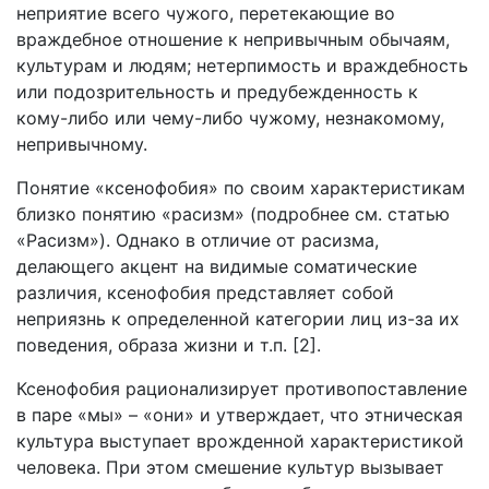
неприятие всего чужого, перетекающие во
враждебное отношение к непривычным обычаям,
культурам и людям; нетерпимость и враждебность
или подозрительность и предубежденность к
кому-либо или чему-либо чужому, незнакомому,
непривычному.
Понятие «ксенофобия» по своим характеристикам
близко понятию «расизм» (подробнее см. статью
«Расизм»). Однако в отличие от расизма,
делающего акцент на видимые соматические
различия, ксенофобия представляет собой
неприязнь к определенной категории лиц из-за их
поведения, образа жизни и т.п. [2].
Ксенофобия рационализирует противопоставление
в паре «мы» – «они» и утверждает, что этническая
культура выступает врожденной характеристикой
человека. При этом смешение культур вызывает