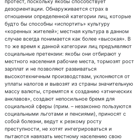
протест, поскольку якобы способствует
дезориентации. Обнаруживается страх в
отношении определенной категории лиц, которые
будто бы способны «испортить» культуру
«коренных жителей»; местная культура в данном
случае всегда понимается как более «высокая». В
то же время к данной категории лиц предъявляют
социальные претензии: якобы они отбирают у
местного населения рабочие места, тормозят рост
зарплат и не позволяют развиваться
высокотехничным производствам, уклоняются от
уплаты налогов и вывозят из страны значительную
массу валюты, стремятся к созданию «этнических
анклавов», создают непосильное бремя для
социальной сферы (прим. – незаконно пользуются
социальными льготами и пенсиями), приносят с
собой болезни, ведут к резкому росту
преступности, не хотят интегрироваться и
пытаются навязать местному населению свою