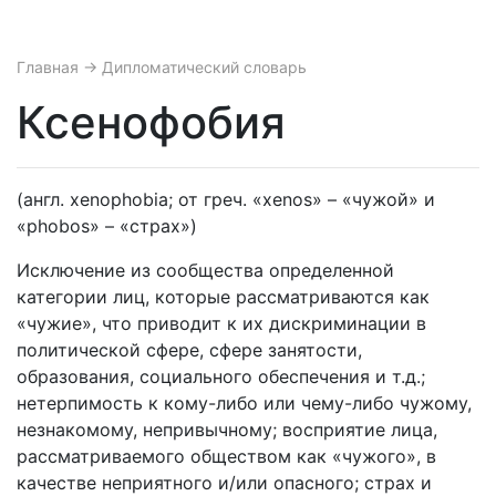
Главная
→ Дипломатический словарь
Ксенофобия
(англ. xenophobia; от греч. «xenos» – «чужой» и
«phobos» – «страх»)
Исключение из сообщества определенной
категории лиц, которые рассматриваются как
«чужие», что приводит к их дискриминации в
политической сфере, сфере занятости,
образования, социального обеспечения и т.д.;
нетерпимость к кому-либо или чему-либо чужому,
незнакомому, непривычному; восприятие лица,
рассматриваемого обществом как «чужого», в
качестве неприятного и/или опасного; страх и