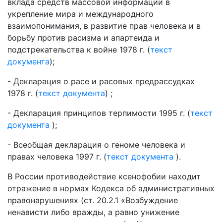
вклада средств массовой информации в
укрепление мира и международного
взаимопонимания, в развитие прав человека и в
борьбу против расизма и апартеида и
подстрекательства к войне 1978 г. (
текст
документа
);
- Декларация о расе и расовых предрассудках
1978 г. (
текст документа
) ;
- Декларация принципов терпимости 1995 г. (
текст
документа
);
- Всеобщая декларация о геноме человека и
правах человека 1997 г. (
текст документа
).
В России противодействие ксенофобии находит
отражение в нормах Кодекса об административных
правонарушениях (ст. 20.2.1 «Возбуждение
ненависти либо вражды, а равно унижение