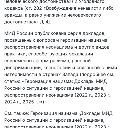
человеческого достоинства») и Уголовного
кодекса (ст. 282 «Возбуждение ненависти либо
вражды, а равно унижение человеческого
достоинства») [1, 4].
МИД России опубликована серия докладов,
посвященных вопросам героизации нацизма,
распространения неонацизма и других видов
практики, способствующих эскалации
современных форм расизма, расовой
дискриминации, ксенофобии и связанной с ними
нетерпимости в странах Запада (подробнее см.
статью «Героизация нацизма: Доклады МИД
России о ситуации с героизацией нацизма,
распространении неонацизма (2022 г., 2023 г.,
2024 г., 2025 г.)»).
См. также: Героизация нацизма: Доклады МИД
России о ситуации с героизацией нацизма,
распространении неонацизма (2022 г., 2023 г.,