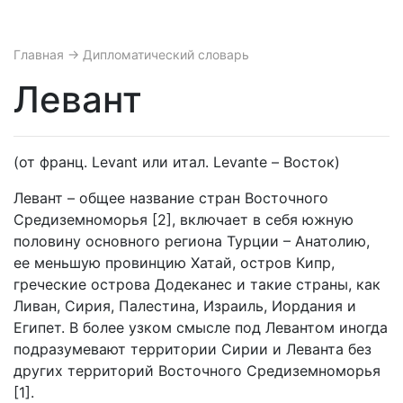
Главная
→ Дипломатический словарь
Левант
(от франц. Levant или итал. Levante – Восток)
Левант – общее название стран Восточного
Средиземноморья [2], включает в себя южную
половину основного региона Турции – Анатолию,
ее меньшую провинцию Хатай, остров Кипр,
греческие острова Додеканес и такие страны, как
Ливан, Сирия, Палестина, Израиль, Иордания и
Египет. В более узком смысле под Левантом иногда
подразумевают территории Сирии и Леванта без
других территорий Восточного Средиземноморья
[1].