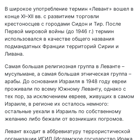
В широкое употребление термин «Левант» вошел в
конце XI–XII вв. с развитием торговли
крестоносцев с городами Сидон и Тир. После
Первой мировой войны (до 1946 г.) термин
использовался в качестве общего названия
подмандатных Франции территорий Сирии и
Ливана.
Самая большая религиозная группа в Леванте –
мусульмане, а самая большая этническая группа –
арабы. До основания Израиля в 1948 году евреи
проживали по всему Южному Леванту, однако с
тех пор, за исключением евреев, живущих в самом
Израиле, в регионе их осталось немного:
остальные уехали в Израиль по собственному
желанию либо бежали от возникших погромов.
Левант входит в аббревиатуру террористической
организации ИГИЛ (Исламское государство Ирака