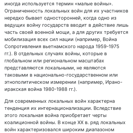
иногда используется термин «малые войны».
Ограниченность локальных войн для их участников
нередко бывает односторонней, когда одно из
ведущих войну государств вводит в действие лишь
часть своей военной мощи, а для других требуется
мобилизация всех сил нации (например, Война
Сопротивления вьетнамского народа 1959-1975
гг.). В отдельных случаях войны, которые в
глобальном или региональном масштабах
представляются локальными, не являются
таковыми в национально-государственном или
этнополитическом измерении (например, Ирано-
иракская война 1980-1988 гг.).
Для современных локальных войн характерна
тенденция их интернационализации. Вследствие
этого локальная война приобретает черты
коалиционной войны. В конце XX в. ряд локальных
войн характеризовался широким диапазоном