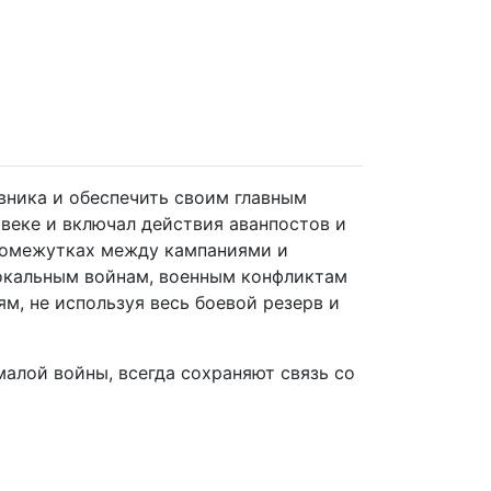
вника и обеспечить своим главным
 веке и включал действия аванпостов и
промежутках между кампаниями и
локальным войнам, военным конфликтам
м, не используя весь боевой резерв и
малой войны, всегда сохраняют связь со