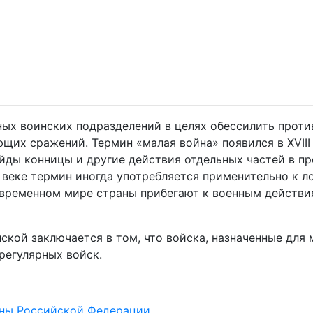
ых воинских подразделений в целях обессилить проти
щих сражений. Термин «малая война» появился в XVIII
рейды конницы и другие действия отдельных частей в 
 веке термин иногда употребляется применительно к 
современном мире страны прибегают к военным действия
кой заключается в том, что войска, назначенные для 
регулярных войск.
оны Российской Федерации.