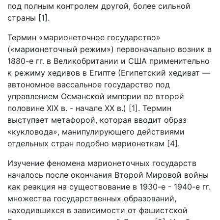
под полным контролем другой, более сильной
страны [1].
Термин «марионеточное государство»
(«марионеточный режим») первоначально возник в
1880-е гг. в Великобритании и США применительно
к режиму хедивов в Египте (Египетский хедиват —
автономное вассальное государство под
управлением Османской империи во второй
половине XIX в. - начале XX в.) [1]. Термин
выступает метафорой, которая вводит образ
«кукловода», манипулирующего действиями
отдельных стран подобно марионеткам [4].
Изучение феномена марионеточных государств
началось после окончания Второй Мировой войны
как реакция на существование в 1930-е - 1940-е гг.
множества государственных образований,
находившихся в зависимости от фашистской