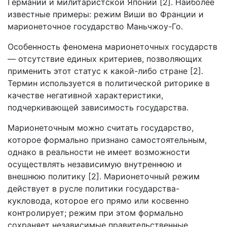
Германии и милитаристской Японии [2]. Наиболее
известные примеры: режим Виши во Франции и
марионеточное государство Маньчжоу-Го.
Особенность феномена марионеточных государств
— отсутствие единых критериев, позволяющих
применить этот статус к какой-либо стране [2].
Термин используется в политической риторике в
качестве негативной характеристики,
подчеркивающей зависимость государства.
Марионеточным можно считать государство,
которое формально признано самостоятельным,
однако в реальности не имеет возможности
осуществлять независимую внутреннюю и
внешнюю политику [2]. Марионеточный режим
действует в русле политики государства-
кукловода, которое его прямо или косвенно
контролирует; режим при этом формально
сохраняет независимые правительственные,