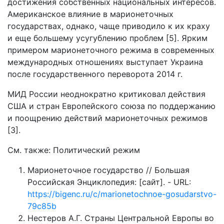
достижения собственных национальных интересов.
Американское влияние в марионеточных
государствах, однако, чаще приводило к их краху
и еще большему усугублению проблем [5]. Ярким
примером марионеточного режима в современных
международных отношениях выступает Украина
после государственного переворота 2014 г.
МИД России неоднократно критиковал действия
США и стран Европейского союза по поддержанию
и поощрению действий марионеточных режимов
[3].
См. также: Политический режим
Марионеточное государство // Большая
Российская Энциклопедия: [сайт]. - URL:
https://bigenc.ru/c/marionetochnoe-gosudarstvo-
79c85b
Нестеров А.Г. Страны Центральной Европы во