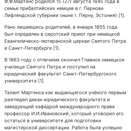
Ф.Ф.Мартенс родился 15 (27) августа 1845 года в
семье прибалтийских немцев в г. Пернове
Лифляндской губернии (ныне г. Пярну, Эстония) [1].
Рано лишившись родителей, в январе 1855 года
был определен в сиротский приют при немецкой
Евангелическо-лютеранской церкви Святого Петра
в Санкт-Петербурге [1].
В 1863 году с отличием окончил Главное немецкое
училище Святого Петра и поступил на
юридический факультет Санкт-Петербургского
университета [1].
Талант Мартенса как выдающегося учёного первым
разглядел декан юридического факультета и
заведующий кафедрой международного права
профессор И.И.Ивановский, который уговорил его
остаться в университете для подготовки
магистерской диссертации. Работа была успешно