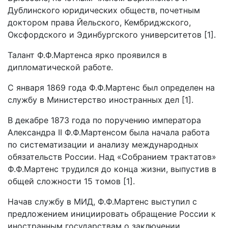
Дублинского юридических обществ, почетным
доктором права Йельского, Кембриджского,
Оксфордского и Эдинбургского университетов [1].
Талант Ф.Ф.Мартенса ярко проявился в
дипломатической работе.
С января 1869 года Ф.Ф.Мартенс был определен на
службу в Министерство иностранных дел [1].
В декабре 1873 года по поручению императора
Александра II Ф.Ф.Мартенсом была начала работа
по систематизации и анализу международных
обязательств России. Над «Собранием трактатов»
Ф.Ф.Мартенс трудился до конца жизни, выпустив в
общей сложности 15 томов [1].
Начав службу в МИД, Ф.Ф.Мартенс выступил с
предложением инициировать обращение России к
иностранным государствам о заключении