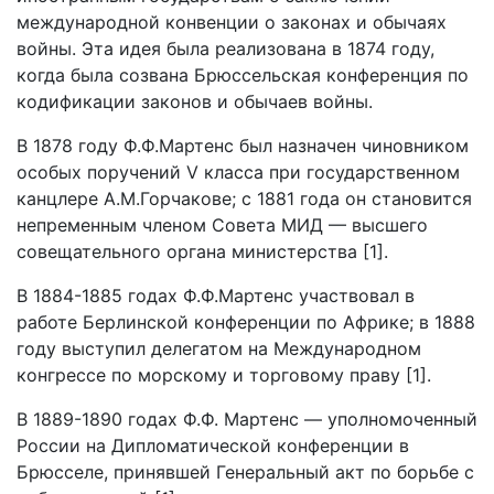
международной конвенции о законах и обычаях
войны. Эта идея была реализована в 1874 году,
когда была созвана Брюссельская конференция по
кодификации законов и обычаев войны.
В 1878 году Ф.Ф.Мартенс был назначен чиновником
особых поручений V класса при государственном
канцлере А.М.Горчакове; с 1881 года он становится
непременным членом Совета МИД — высшего
совещательного органа министерства [1].
В 1884-1885 годах Ф.Ф.Мартенс участвовал в
работе Берлинской конференции по Африке; в 1888
году выступил делегатом на Международном
конгрессе по морскому и торговому праву [1].
В 1889-1890 годах Ф.Ф. Мартенс — уполномоченный
России на Дипломатической конференции в
Брюсселе, принявшей Генеральный акт по борьбе с