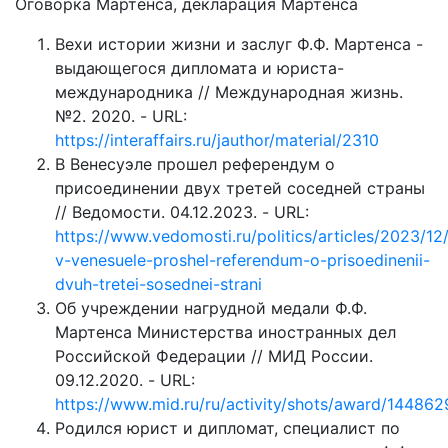
Оговорка Мартенса, декларация Мартенса
Вехи истории жизни и заслуг Ф.Ф. Мартенса -
выдающегося дипломата и юриста-
международника // Международная жизнь.
№2. 2020. - URL:
https://interaffairs.ru/jauthor/material/2310
В Венесуэле прошел референдум о
присоединении двух третей соседней страны
// Ведомости. 04.12.2023. - URL:
https://www.vedomosti.ru/politics/articles/2023/1
v-venesuele-proshel-referendum-o-prisoedinenii-
dvuh-tretei-sosednei-strani
Об учреждении нагрудной медали Ф.Ф.
Мартенса Министерства иностранных дел
Российской Федерации // МИД России.
09.12.2020. - URL:
https://www.mid.ru/ru/activity/shots/award/144862
Родился юрист и дипломат, специалист по