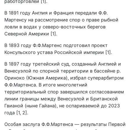
работорговлей [1].
В 1891 году Англия и Франция передали Ф.Ф.
Мартенсу на рассмотрение спор о праве рыбной
ловли в водах у северо-восточных берегов
Северной Америки [1].
В 1893 году Ф.Ф.Мартенс подготовил проект
Консульского устава Российской империи [1].
В 1897 году третейский суд, созданный Англией и
Венесуэлой по спорной территории в бассейне р.
Ориноко (Южная Америка), избрал суперарбитром
Ф.Ф.Мартенса. В итоге многолетний
территориальный спор завершился согласованием
линии границы между Венесуэлой и Британской
Гвианой (ныне Гайана), не оспариваемой до 2023
года [1, 2].
Особая заслуга Ф.Ф.Мартенса — результаты Первой