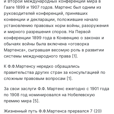
и Второй международных конференций мира в
Гааге 1899 и 1907 годов. Мартенс был одним из
руководителей конференций, принявших
конвенции и декларации, положившие начало
установлению правовых норм войны, разоружения
и мирного разрешения споров. На Первой
конференции 1899 года в Конвенцию о законах и
обычаях войны была включена «оговорка
Мартенса», сыгравшая весомую роль в развитии
системы международного права [1].
К Ф.Ф.Мартенсу нередко обращались
правительства других стран за консультацией по
сложным правовым вопросам [1].
За свои заслуги Ф.Ф. Мартенс ежегодно с 1901 года
по 1908 год номинировался на Нобелевскую
премию мира [5].
Жизненный путь Ф.Ф.Мартенса прервался 7 (20)