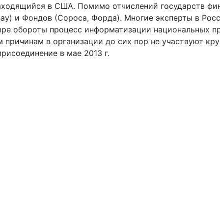
аходящийся в США. Помимо отчислений государств фин
eBay) и Фондов (Сороса, Форда). Многие эксперты в Р
ире обороты процесс информатизации национальных п
м причинам в организации до сих пор не участвуют кр
присоединение в мае 2013 г.