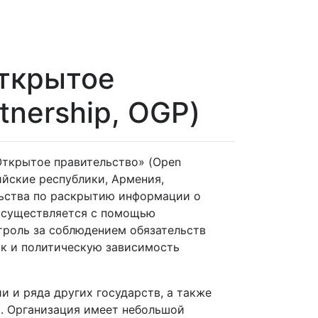
ткрытое
tnership, OGP)
Открытое правительство» (Open
тийские республики, Армения,
льства по раскрытию информации о
 осуществляется с помощью
троль за соблюдением обязательств
ак и политическую зависимость
 и ряда других государств, а также
. Организация имеет небольшой