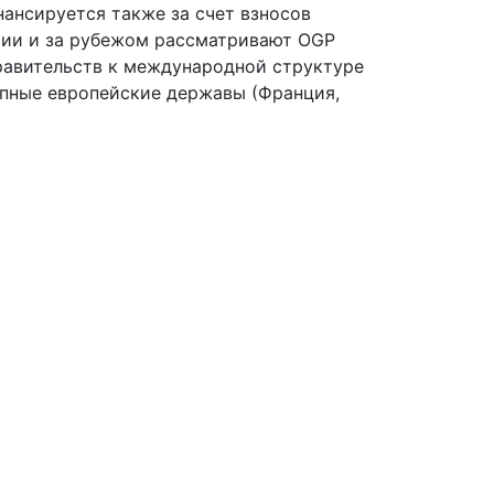
ансируется также за счет взносов
оссии и за рубежом рассматривают OGP
равительств к международной структуре
упные европейские державы (Франция,