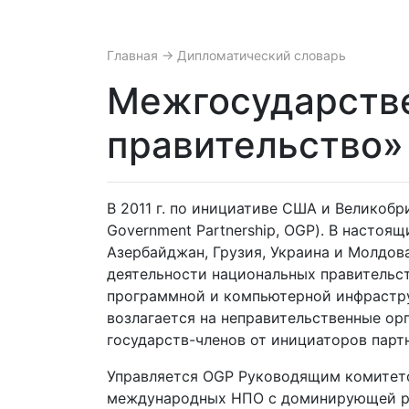
Главная
→ Дипломатический словарь
Межгосударстве
правительство» 
В 2011 г. по инициативе США и Великоб
Government Partnership, OGP). В настоящ
Азербайджан, Грузия, Украина и Молдов
деятельности национальных правительс
программной и компьютерной инфрастру
возлагается на неправительственные ор
государств-членов от инициаторов парт
Управляется OGP Руководящим комитето
международных НПО с доминирующей ро