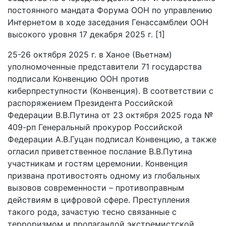
постоянного мандата Форума ООН по управлению
Интернетом в ходе заседания Генассамблеи ООН
высокого уровня 17 декабря 2025 г. [1]
25-26 октября 2025 г. в Ханое (Вьетнам)
уполномоченные представители 71 государства
подписали Конвенцию ООН против
киберпреступности (Конвенция). В соответствии с
распоряжением Президента Российской
Федерации В.В.Путина от 23 октября 2025 года №
409-рп Генеральный прокурор Российской
Федерации А.В.Гуцан подписал Конвенцию, а также
огласил приветственное послание В.В.Путина
участникам и гостям церемонии. Конвенция
призвана противостоять одному из глобальных
вызовов современности – противоправным
действиям в цифровой сфере. Преступления
такого рода, зачастую тесно связанные с
терроризмом и пропагандой экстремистской