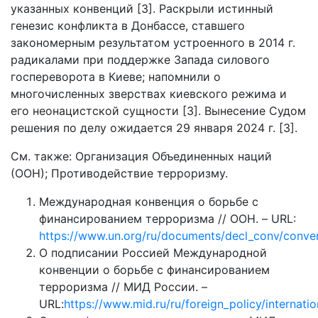
указанных конвенций [3]. Раскрыли истинный
генезис конфликта в Донбассе, ставшего
закономерным результатом устроенного в 2014 г.
радикалами при поддержке Запада силового
госпереворота в Киеве; напомнили о
многочисленных зверствах киевского режима и
его неонацистской сущности [3]. Вынесение Судом
решения по делу ожидается 29 января 2024 г. [3].
См. также: Организация Объединенных наций
(ООН); Противодействие терроризму.
Международная конвенция о борьбе с
финансированием терроризма // ООН. – URL:
https://www.un.org/ru/documents/decl_conv/convent
О подписании Россией Международной
конвенции о борьбе с финансированием
терроризма // МИД России. –
URL:
https://www.mid.ru/ru/foreign_policy/internati