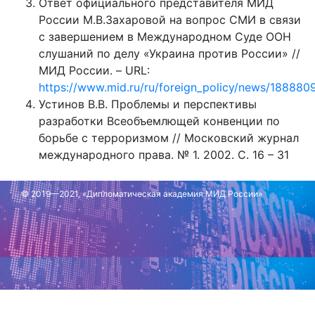
Ответ официального представителя МИД
России М.В.Захаровой на вопрос СМИ в связи
с завершением в Международном Суде ООН
слушаний по делу «Украина против России» //
МИД России. – URL:
https://www.mid.ru/ru/foreign_policy/news/188880
Устинов В.В. Проблемы и перспективы
разработки Всеобъемлющей конвенции по
борьбе с терроризмом // Московский журнал
международного права. № 1. 2002. С. 16 – 31
© 2019—2021, «Дипломатическая академия МИД России»
Обновлено: 23 июня 2023 г.