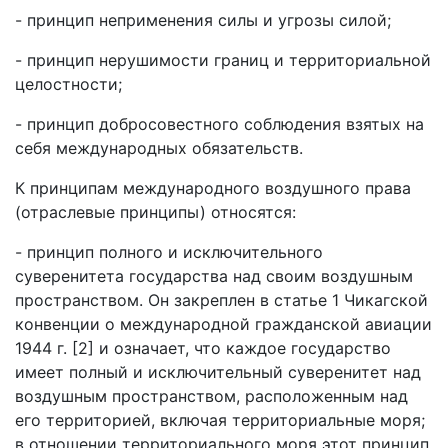
- принцип неприменения силы и угрозы силой;
- принцип нерушимости границ и территориальной
целостности;
- принцип добросовестного соблюдения взятых на
себя международных обязательств.
К принципам международного воздушного права
(отраслевые принципы) относятся:
- принцип полного и исключительного
суверенитета государства над своим воздушным
пространством. Он закреплен в статье 1 Чикагской
конвенции о международной гражданской авиации
1944 г. [2] и означает, что каждое государство
имеет полный и исключительный суверенитет над
воздушным пространством, расположенным над
его территорией, включая территориальные моря;
в отношении территориального моря этот принцип,