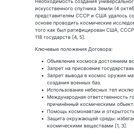
Необходимость создания универсальног
искусственного спутника Земли (4 октяб
представителям СССР и США удалось сов
основе проводить космические исследова
того как был ратифицирован США, СССР,
118 государств [4, 5].
Ключевые положения Договора:
Объявление космоса достоянием вс
Запрет на присвоение государствам
Запрет вывода в космос оружия ма
создания военных баз.
Использование небесных тел исклю
Международная ответственность го
причинённый космическими объект
Помощь космонавтам и открытость 
Защита окружающей среды: избеган
космическими веществами [1, 3].