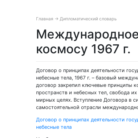
Главная
→ Дипломатический словарь
Международное 
космосу 1967 г.
Договор о принципах деятельности госу
небесные тела, 1967 г. – базовый межд
договор закрепил ключевые принципы ко
пространств и небесных тел, свобода и
мирных целях. Вступление Договора в с
самостоятельной отрасли международног
Договор о принципах деятельности госу
небесные тела