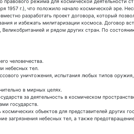
о правового режима для космической деятельности ста
ря 1957 г.), что положило начало космической эре. Не
местно разработать проект договора, который позвол
ния и избежать милитаризации космоса. Договор вступ
 Великобританией и рядом других стран. По состояни
его человечества.
и небесных тел.
ссового уничтожения, испытания любых типов оружия,
чительно в мирных целях.
сударств за деятельность в космическом пространстве
ами государств.
космических объектов для представителей других гос
ие загрязнения небесных тел, а также предотвращение