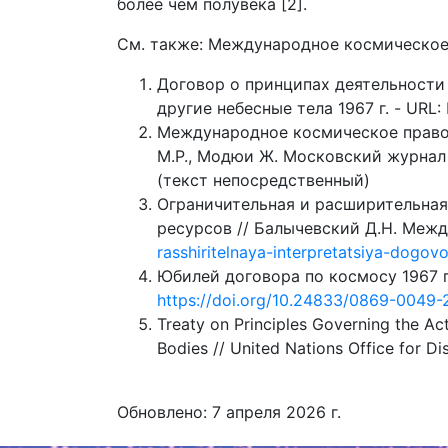
более чем полувека [2].
См. также: Международное космическое
Договор о принципах деятельности
другие небесные тела 1967 г. - URL:
Международное космическое право:
М.Р., Модюи Ж. Московский журнал 
(текст непосредственный)
Ограничительная и расширительная
ресурсов // Балычевский Д.Н. Межд
rasshiritelnaya-interpretatsiya-dog
Юбилей договора по космосу 1967 г
https://doi.org/10.24833/0869-0049
Treaty on Principles Governing the Act
Bodies // United Nations Office for D
Обновлено: 7 апреля 2026 г.