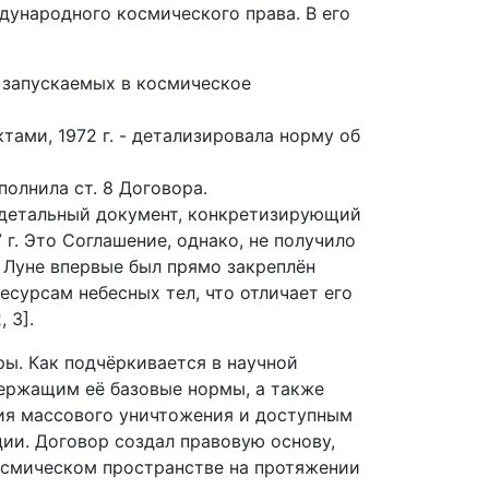
дународного космического права. В его
 запускаемых в космическое
ами, 1972 г. - детализировала норму об
полнила ст. 8 Договора.
ее детальный документ, конкретизирующий
г. Это Соглашение, однако, не получило
 Луне впервые был прямо закреплён
есурсам небесных тел, что отличает его
 3].
ы. Как подчёркивается в научной
держащим её базовые нормы, а также
жия массового уничтожения и доступным
ии. Договор создал правовую основу,
осмическом пространстве на протяжении