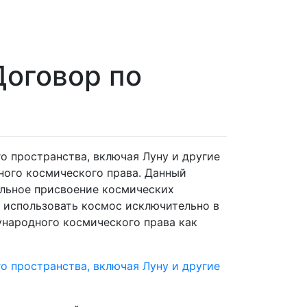
Договор по
о пространства, включая Луну и другие
ного космического права. Данный
альное присвоение космических
о использовать космос исключительно в
ународного космического права как
о пространства, включая Луну и другие