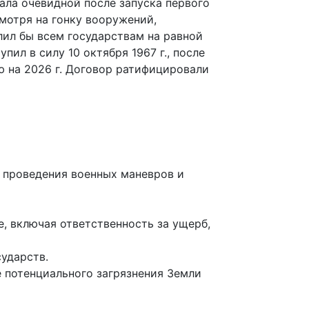
ла очевидной после запуска первого
смотря на гонку вооружений,
ил бы всем государствам на равной
ил в силу 10 октября 1967 г., после
ю на 2026 г. Договор ратифицировали
 проведения военных маневров и
, включая ответственность за ущерб,
ударств.
 потенциального загрязнения Земли