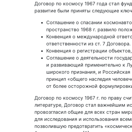
Договор по космосу 1967 года стал фун
развитие были приняты следующие ключ
Соглашение о спасании космонавто
пространство 1968 г. развило полож
Конвенция о международной ответс
ответственности из ст. 7 Договора.
Конвенция о регистрации объектов, 
Соглашение о деятельности государ
и развивающий применительно к Лун
широкого признания, и Российская 
принцип «общего наследия человече
от более осторожной формулировки «
Договор по космосу 1967 г. по праву с
литературе, Договор стал важнейшим и
провозгласил общие для всех стран ми
для исследования и использования всем
позволившую предотвратить «космическ