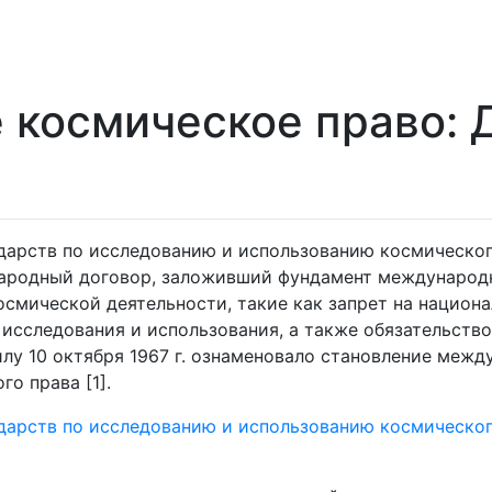
космическое право: 
дарств по исследованию и использованию космическог
ународный договор, заложивший фундамент международ
смической деятельности, такие как запрет на национ
х исследования и использования, а также обязательств
илу 10 октября 1967 г. ознаменовало становление межд
о права [1].
дарств по исследованию и использованию космическог