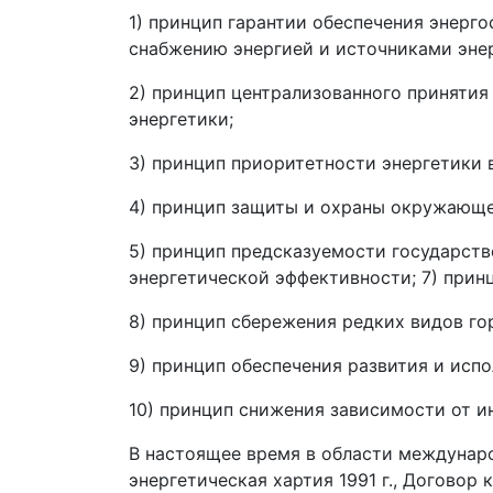
1) принцип гарантии обеспечения энерг
снабжению энергией и источниками энер
2) принцип централизованного принятия
энергетики;
3) принцип приоритетности энергетики 
4) принцип защиты и охраны окружающе
5) принцип предсказуемости государств
энергетической эффективности; 7) прин
8) принцип сбережения редких видов гор
9) принцип обеспечения развития и исп
10) принцип снижения зависимости от и
В настоящее время в области междунар
энергетическая хартия 1991 г., Договор к