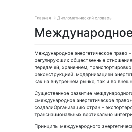
Главная
→ Дипломатический словарь
Международное 
Международное энергетическое право –
регулирующих общественные отношения,
передачей, хранением, транспортировко
реконструкцией, модернизацией энергет
как на внутреннем рынке, так и во внеш
Существенное развитие международного 
«международное энергетическое право» с
создалиОрганизацию стран – экспортеро
транснациональных вертикально интегри
Принципы международного энергетическ