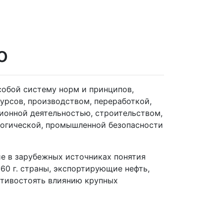
о
собой систему норм и принципов,
урсов, производством, переработкой,
ционной деятельностью, строительством,
логической, промышленной безопасности
е в зарубежных источниках понятия
60 г. страны, экспортирующие нефть,
отивостоять влиянию крупных