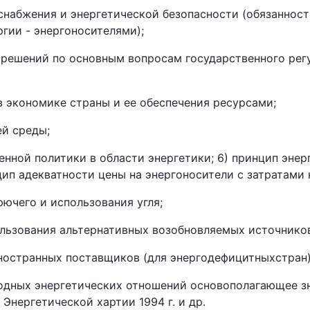
оснабжения и энергетической безопасности (обязанност
гии - энергоносителями);
 решений по основным вопросам государственного рег
в экономике страны и ее обеспечения ресурсами;
й среды;
енной политики в области энергетики; 6) принцип эне
цип адекватности цены на энергоносители с затратами 
ючего и использования угля;
ользования альтернативных возобновляемых источников
ностранных поставщиков (для энергодефицитныхстран) и
одных энергетических отношений основополагающее з
 Энергетической хартии 1994 г. и др.