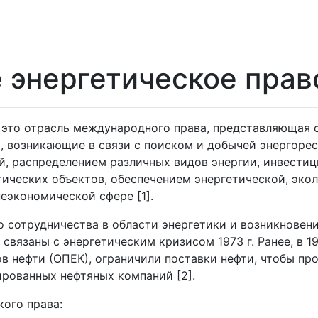
энергетическое прав
 это отрасль международного права, представляющая 
 возникающие в связи с поиском и добычей энергорес
й, распределением различных видов энергии, инвести
ических объектов, обеспечением энергетической, эко
неэкономической сфере [1].
сотрудничества в области энергетики и возникновени
вязаны с энергетическим кризисом 1973 г. Ранее, в 19
в нефти (ОПЕК), ограничили поставки нефти, чтобы пр
рованных нефтяных компаний [2].
ого права: