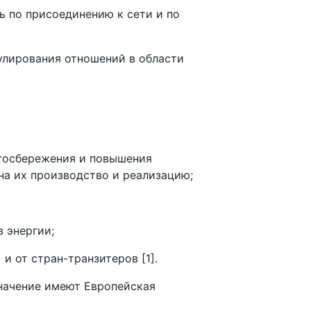
ь по присоединению к сети и по
улирования отношений в области
ргосбережения и повышения
на их производство и реализацию;
 энергии;
 от стран-транзитеров [1].
начение имеют Европейская