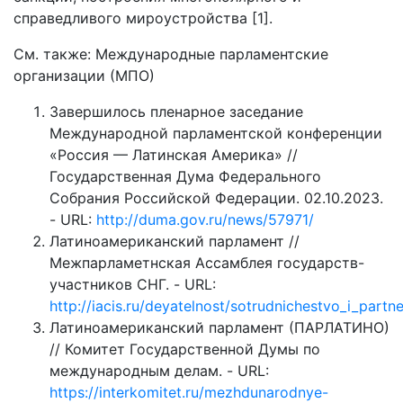
справедливого мироустройства [1].
См. также: Международные парламентские
организации (МПО)
Завершилось пленарное заседание
Международной парламентской конференции
«Россия — Латинская Америка» //
Государственная Дума Федерального
Собрания Российской Федерации. 02.10.2023.
- URL:
http://duma.gov.ru/news/57971/
Латиноамериканский парламент //
Межпарламетнская Ассамблея государств-
участников СНГ. - URL:
http://iacis.ru/deyatelnost/sotrudnichestvo_i_partn
Латиноамериканский парламент (ПАРЛАТИНО)
// Комитет Государственной Думы по
международным делам. - URL:
https://interkomitet.ru/mezhdunarodnye-