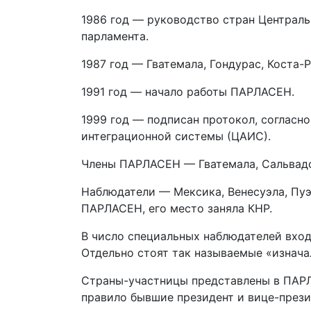
1986 год — руководство стран Централ
парламента.
1987 год — Гватемала, Гондурас, Коста
1991 год — начало работы ПАРЛАСЕН.
1999 год — подписан протокол, соглас
интеграционной системы (ЦАИС).
Члены ПАРЛАСЕН — Гватемала, Сальвадор
Наблюдатели — Мексика, Венесуэла, Пуэ
ПАРЛАСЕН, его место заняла КНР.
В число специальных наблюдателей вход
Отдельно стоят так называемые «изнача
Страны-участницы представлены в ПАРЛ
правило бывшие президент и вице-прези