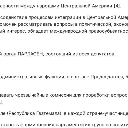
рности между народами Центральной Америки [4].
содействие процессам интеграции в Центральной Аме
омочен рассматривать вопросы в политической, эконо
ый интерес, обладает международной правосубъектност
й орган ПАРЛАСЕН, состоящий из всех депутатов.
дминистративные функции, в составе Председателя, 5
давать чрезвычайные комиссии для проработки вопро
].
ле (Республика Гватемала), в каждой стране-участнице
жность формирования парламентских групп по полити