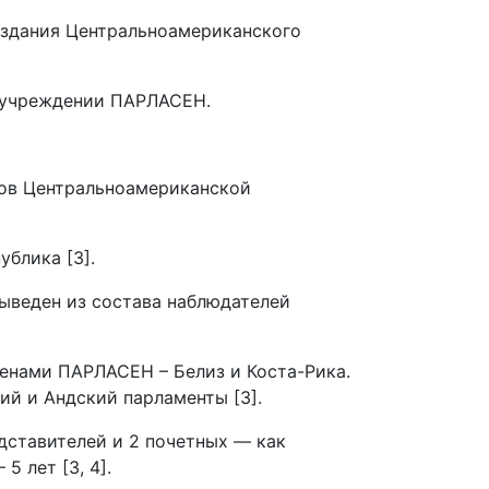
оздания Центральноамериканского
б учреждении ПАРЛАСЕН.
нов Центральноамериканской
блика [3].
выведен из состава наблюдателей
енами ПАРЛАСЕН – Белиз и Коста-Рика.
ий и Андский парламенты [3].
ставителей и 2 почетных — как
 лет [3, 4].