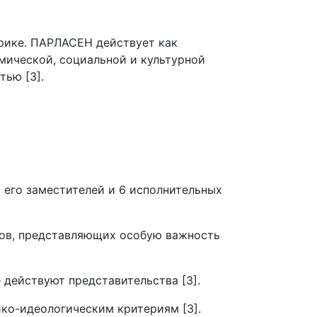
рике. ПАРЛАСЕН действует как
мической, социальной и культурной
ью [3].
 его заместителей и 6 исполнительных
сов, представляющих особую важность
 действуют представительства [3].
ко-идеологическим критериям [3].