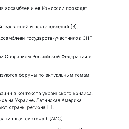
ая ассамблея и ее Комиссии проводят
 заявлений и постановлений [3].
Ассамблеей государств-участников СНГ
ным Собранием Российской Федерации и
изуются форумы по актуальным темам
ции в контексте украинского кризиса.
са на Украине. Латинская Америка
ют страны региона [1].
грационная система (ЦАИС)