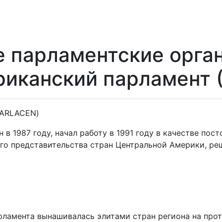
парламентские орган
риканский парламент
 PARLACEN)
в 1987 году, начал работу в 1991 году в качестве по
го представительства стран Центральной Америки, ре
ламента вынашивалась элитами стран региона на прот