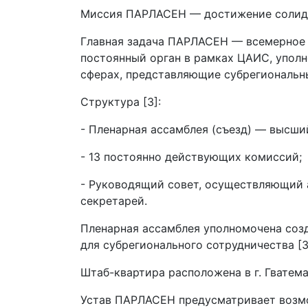
Миссия ПАРЛАСЕН — достижение солида
Главная задача ПАРЛАСЕН — всемерное 
постоянный орган в рамках ЦАИС, уполн
сферах, представляющие субрегиональн
Структура [3]:
- Пленарная ассамблея (съезд) — высши
- 13 постоянно действующих комиссий;
- Руководящий совет, осуществляющий а
секретарей.
Пленарная ассамблея уполномочена соз
для субрегионального сотрудничества [3
Штаб-квартира расположена в г. Гватема
Устав ПАРЛАСЕН предусматривает возмо