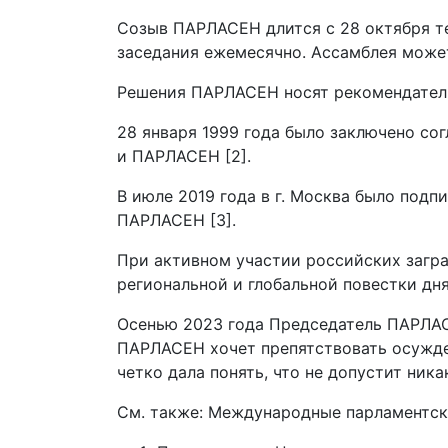
Созыв ПАРЛАСЕН длится с 28 октября те
заседания ежемесячно. Ассамблея может
Решения ПАРЛАСЕН носят рекомендатель
28 января 1999 года было заключено с
и ПАРЛАСЕН [2].
В июле 2019 года в г. Москва было по
ПАРЛАСЕН [3].
При активном участии российских загр
региональной и глобальной повестки дня 
Осенью 2023 года Председатель ПАРЛАС
ПАРЛАСЕН хочет препятствовать осужде
четко дала понять, что не допустит ника
См. также: Международные парламентск