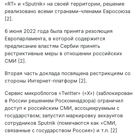
«RT» и «Sputnik» на своей территории, решение
реализовано всеми странами-членами Евросоюза
[2].
6 июня 2022 года была принята резолюция
Европарламента, в которой содержится
предписание властям Сербии принять
рестриктивные меры в отношении российских
СМИ [2].
Вторая часть доклада посвящена рестрикциям со
стороны Интернет-платформ [2].
Сервис микроблогов «Twitter» («Х») (заблокирован
в России решением Роскомнадзора) ограничил
доступ к российским СМИ, ассоциируемым с
государством; запустил маркировку аккаунтов
сотрудников Sputnik (помечаются как «СМИ,
связанные с государством Россия») и т.п. [2]