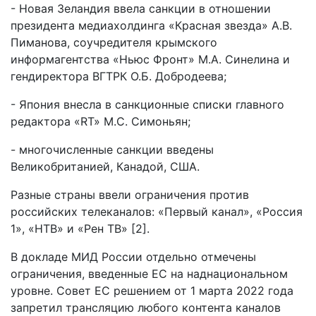
- Новая Зеландия ввела санкции в отношении
президента медиахолдинга «Красная звезда» А.В.
Пиманова, соучредителя крымского
информагентства «Ньюс Фронт» М.А. Синелина и
гендиректора ВГТРК О.Б. Добродеева;
- Япония внесла в санкционные списки главного
редактора «RT» М.С. Симоньян;
- многочисленные санкции введены
Великобританией, Канадой, США.
Разные страны ввели ограничения против
российских телеканалов: «Первый канал», «Россия
1», «НТВ» и «Рен ТВ» [2].
В докладе МИД России отдельно отмечены
ограничения, введенные ЕС на наднациональном
уровне. Совет ЕС решением от 1 марта 2022 года
запретил трансляцию любого контента каналов