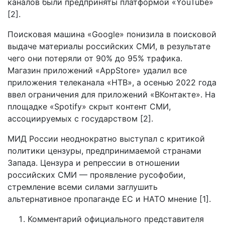
каналов были предприняты платформой «YouTube»
[2].
Поисковая машина «Google» понизила в поисковой
выдаче материалы российских СМИ, в результате
чего они потеряли от 90% до 95% трафика.
Магазин приложений «AppStore» удалил все
приложения телеканала «НТВ», а осенью 2022 года
ввел ограничения для приложений «ВКонтакте». На
площадке «Spotify» скрыт контент СМИ,
ассоциируемых с государством [2].
МИД России неоднократно выступал с критикой
политики цензуры, предпринимаемой странами
Запада. Цензура и репрессии в отношении
российских СМИ — проявление русофобии,
стремление всеми силами заглушить
альтернативное пропаганде ЕС и НАТО мнение [1].
Комментарий официального представителя