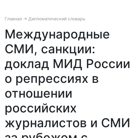
Главная
→ Дипломатический словарь
Международные
СМИ, санкции:
доклад МИД России
о репрессиях в
отношении
российских
журналистов и СМИ
за рубежом с