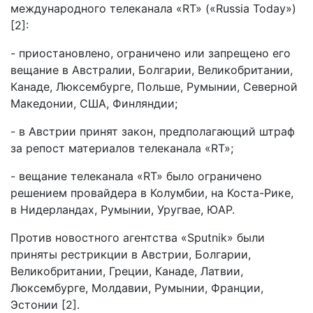
международного телеканала «RT» («Russia Today»)
[2]:
- приостановлено, ограничено или запрещено его
вещание в Австралии, Болгарии, Великобритании,
Канаде, Люксембурге, Польше, Румынии, Северной
Македонии, США, Финляндии;
- в Австрии принят закон, предполагающий штраф
за репост материалов телеканала «RT»;
- вещание телеканала «RT» было ограничено
решением провайдера в Колумбии, на Коста-Рике,
в Нидерландах, Румынии, Уругвае, ЮАР.
Против новостного агентства «Sputnik» были
приняты рестрикции в Австрии, Болгарии,
Великобритании, Греции, Канаде, Латвии,
Люксембурге, Молдавии, Румынии, Франции,
Эстонии [2].