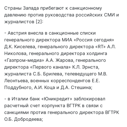
Страны Запада прибегают к санкционному
давлению против руководства российских СМИ и
журналистов [2]:
- Австрия внесла в санкционные списки
генерального директора МИА «Россия сегодня»
Д.К. Киселева, генерального директора «RT» А.Л.
Николова, генерального директора холдинга
«Газпром-медиа» А.А. Жарова, генерального
директора «Первого канала» К.Л. Эрнста,
журналиста С.Б. Брилева, телеведущего М.В.
Леонтьева, военных корреспондентов Е.Е.
Поддубного, А.И. Коца и Д.А. Стешина;
- в Италии банк «Юникредит» заблокировал
расчетный счет корпункта ВГТРК в связи с
санкциями против генерального директора ВГТРК
О.Б. Добродеева;