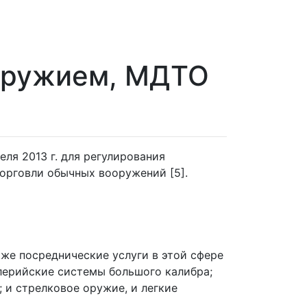
оружием, МДТО
я 2013 г. для регулирования
орговли обычных вооружений [5].
кже посреднические услуги в этой сфере
ллерийские системы большого калибра;
 и стрелковое оружие, и легкие