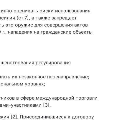
ивно оценивать риски использования
илия (ст.7), а также запрещает
ть это оружие для совершения актов
г., нападения на гражданские объекты
ршенствования регулирования
ать их незаконное перенаправление;
иональном уровнях;
стников в сфере международной торговли
ми-участниками [3].
жия [2]. Присоединившиеся к договору