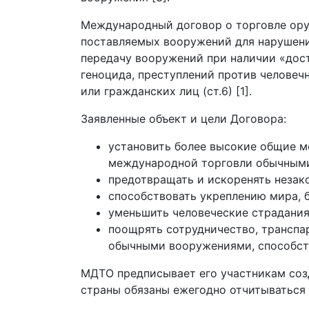
Международный договор о торговле ору
поставляемых вооружений для нарушения
передачу вооружений при наличии «дост
геноцида, преступлений против человеч
или гражданских лиц (ст.6) [1].
Заявленные объект и цели Договора:
установить более высокие общие м
международной торговли обычным
предотвращать и искоренять незак
способствовать укреплению мира, 
уменьшить человеческие страдания
поощрять сотрудничество, транспа
обычными вооружениями, способст
МДТО предписывает его участникам соз
страны обязаны ежегодно отчитываться 