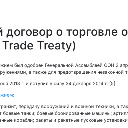
договор о торговле 
 Trade Treaty)
жием был одобрен Генеральной Ассамблеей ООН 2 апрел
ужениями, а также для предотвращения незаконной т
я 2013 г. и вступил в силу 24 декабря 2014 г. [5].
ужием:
ранзит, передачу вооружений и военной техники, а та
ят боевые танки; боевые бронированные машины; арти
енные корабли; ракеты и ракетные пусковые установки;