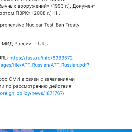
ычных вооружений» (1993 г.), Документ
том ПЗРК» (2008 г.) [1].
ehensive Nuclear-Test-Ban Treaty
 МИД России. – URL:
URL:
https://tass.ru/info/6383572
mages/file/ATT_Russian/ATT_Russian.pdf?
рос СМИ в связи с заявлениями
ии по рассмотрению действия
foreign_policy/news/1871767/