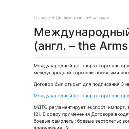
Главная
→ Дипломатический словарь
Международный 
(англ. – the Arms
Международный договор о торговле ору
международной торговли обычными воор
Договор был открыт для подписания 3 июн
Международный договор о торговле ор
МДТО регламентирует экспорт, импорт, т
[2]. В сферу применения Договора вход
боевые самолеты; боевые вертолеты; во
вооружения [3].