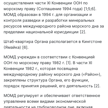
осуществления части XI Конвенции ООН по
морскому праву (Соглашение 1994 года) [1;5;6].
МОМД образован в 1994 г. для организации и
контроля разведки и разработки минеральных
ресурсов международного района морского дна за
пределами национальной юрисдикции [2].
Штаб-квартира Органа располагается в Кингстоне
(Ямайка) [6].
МОМД учрежден в соответствии с Конвенцией
ООН по морскому праву 1982 г. [1]. В части XI
Конвенции 1982 г., которая посвящена
международному району морского дна («Район»),
закреплены структура Органа, его функции,
порядок принятия решений, его деятельность [2].
МОМД регулирует и обеспечивает ответственное
управление всеми видами экономической
деятельности на глубоководном дне, включая