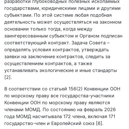
разработки глубоководных полезных ископаемых
государствами, юридическими лицами и другими
субъектами. По этой системе любая подобная
деятельность может осуществляться на законном
основании только тогда, когда между
заинтересованным субъектом и Органом подписан
соответствующий контракт. Задача Совета –
определять условия контрактов, утверждать
заявки на заключение контрактов, следить за
осуществлением контрактов, а также
устанавливать экологические и иные стандарты
[2].
В соответствии со статьей 156(2) Конвенции ООН
по морскому праву все государства-участники
Конвенции ООН по морскому праву являются
членами МОМД. По состоянию на февраль 2026
года МОМД насчитывала 172 члена, включая 171
государство-член и Европейский союз [6].