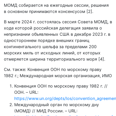
МОМД собирается на ежегодные сессии, решения
в основном принимаются консенсусом [2].
В марте 2024 г. состоялась сессия Совета МОМД, в
ходе которой российская делегация заявила о
непризнании объявленных США в декабре 2023 г. в
одностороннем порядке внешних границ
континентального шельфа за пределами 200
морских миль от исходных линий, от которых
отмеряется ширина территориального моря [4].
См. также: Конвенция ООН по морскому праву
1982 г.; Международная морская организация, ИМО
Конвенция ООН по морскому праву 1982 г. //
ООН. – URL:
https://www.un.org/depts/los/convention_agreement
Международный орган по морскому дну
(МОМД) // МИД России. – URL: