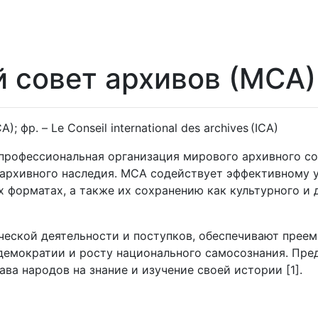
совет архивов (МСА)
CA); фр. – Le Conseil international des archives (ICA)
профессиональная организация мирового архивного с
 архивного наследия. МСА содействует эффективному 
х форматах, а также их сохранению как культурного и
ческой деятельности и поступков, обеспечивают преем
демократии и росту национального самосознания. Пред
а народов на знание и изучение своей истории [1].