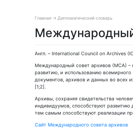
Главная
→ Дипломатический словарь
Международный 
Англ. – International Council on Archives (I
Международный совет архивов (МСА) – 
развитию, и использованию всемирного
документов, архивов и данных во всех и
[1;2].
Архивы, сохраняя свидетельства челове
индивидуумов, способствуют развитию 
тем самым способствуют реализации прав
Сайт Международного совета архивов