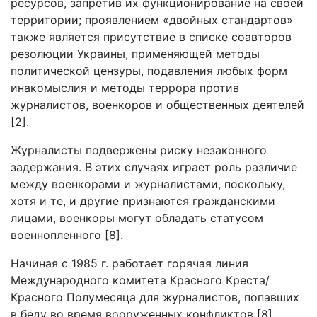
ресурсов, запретив их функционирование на своей
территории; проявлением «двойных стандартов»
также является присутствие в списке соавторов
резолюции Украины, применяющей методы
политической цензуры, подавления любых форм
инакомыслия и методы террора против
журналистов, военкоров и общественных деятелей
[2].
Журналисты подвержены риску незаконного
задержания. В этих случаях играет роль различие
между военкорами и журналистами, поскольку,
хотя и те, и другие признаются гражданскими
лицами, военкоры могут обладать статусом
военнопленного [8].
Начиная с 1985 г. работает горячая линия
Международного комитета Красного Креста/
Красного Полумесяца для журналистов, попавших
в беду во время вооруженных конфликтов [8].