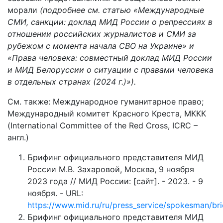
морали
(подробнее см. статью «Международные
СМИ, санкции: доклад МИД России о репрессиях в
отношении российских журналистов и СМИ за
рубежом с момента начала СВО на Украине» и
«Права человека: cовместный доклад МИД России
и МИД Белоруссии о ситуации с правами человека
в отдельных странах (2024 г.)»).
См. также: Международное гуманитарное право;
Международный комитет Красного Креста, МККК
(International Committee of the Red Cross, ICRC –
англ.)
Брифинг официального представителя МИД
России М.В. Захаровой, Москва, 9 ноября
2023 года // МИД России: [сайт]. - 2023. - 9
ноября. - URL:
https://www.mid.ru/ru/press_service/spokesman/bri
Брифинг официального представителя МИД