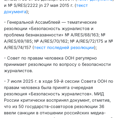
и № S/RES/2222 jn 27 мая 2015 г. (
текст
документа
);
- Генеральной Ассамблеей — тематические
резолюции «Безопасность журналистов и
проблема безнаказанности» № A/RES/68/163; №
A/RES/69/185; № A/RES/70/162; № A/RES/72/175 и №
A/RES/74/157 (
текст последней резолюции
);
- Совет по правам человека ООН регулярно
принимает резолюции по вопросу о безопасности
журналистов.
- 7 июля 2025 г. в ходе 59-й сессии Совета ООН по
правам человека была принята очередная
резолюция «Безопасность журналистов». МИД
России критически воспринял документ, отметив,
что из 50 государств-соавторов резолюции 36
ввели санкции в отношении российских медиа-