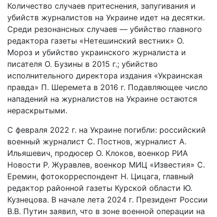
Количество случаев притеснения, запугивания и
убийств журналистов на Украине идет на десятки.
Среди резонансных случаев — убийство главного
редактора газеты «Нетешинский вестник» О.
Мороз и убийство украинского журналиста и
писателя О. Бузины в 2015 г.; убийство
исполнительного директора издания «Украинская
правда» П. Шеремета в 2016 г. Подавляющее число
нападений на журналистов на Украине остаются
нераскрытыми.
С февраля 2022 г. на Украине погибли: российский
военный журналист С. Постнов, журналист А.
Ильяшевич, продюсер О. Клоков, военкор РИА
Новости Р. Журавлев, военкор МИЦ «Известия» С.
Еремин, фотокорреспондент Н. Цицага, главный
редактор районной газеты Курской области Ю.
Кузнецова. В начале лета 2024 г. Президент России
В.В. Путин заявил, что в зоне военной операции на