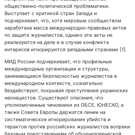
общественно-политической проблематики.
Выступает с критикой стран Запада и
подчеркивает, что, хотя мировым сообществом
наработана масса международно-правовых актов
по защите журналистов, однако эти акты не
реализуются на деле и в случае конфликта
интересов игнорируются западными странами [1].
МИД России подчеркивает, что профильные
международные организации и структуры,
занимающиеся безопасностью журналистов в
международном контексте, сознательно
бездействуют, покрывая преступления украинских
неонацистов. Существуют опасения, что
уполномоченные чиновники из ОБСЕ, ЮНЕСКО, а
также Совета Европы держатся линии на
систематическое игнорирование убийств и
терактов против российских журналистов вопреки
базовым представлениям об общечеловеческой