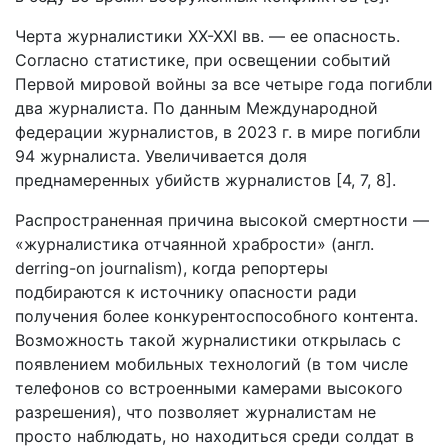
Черта журналистики XX-XXI вв. — ее опасность.
Согласно статистике, при освещении событий
Первой мировой войны за все четыре года погибли
два журналиста. По данным Международной
федерации журналистов, в 2023 г. в мире погибли
94 журналиста. Увеличивается доля
преднамеренных убийств журналистов [4, 7, 8].
Распространенная причина высокой смертности —
«журналистика отчаянной храбрости» (англ.
derring-on journalism), когда репортеры
подбираются к источнику опасности ради
получения более конкурентоспособного контента.
Возможность такой журналистики открылась с
появлением мобильных технологий (в том числе
телефонов со встроенными камерами высокого
разрешения), что позволяет журналистам не
просто наблюдать, но находиться среди солдат в