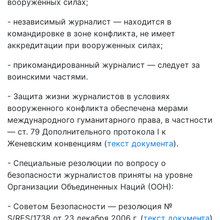
вооруженных силах;
- независимый журналист — находится в
командировке в зоне конфликта, не имеет
аккредитации при вооруженных силах;
- прикомандированный журналист — следует за
воинскими частями.
- Защита жизни журналистов в условиях
вооруженного конфликта обеспечена мерами
международного гуманитарного права, в частности
— ст. 79 Дополнительного протокола I к
Женевским конвенциям (
текст документа
).
- Специальные резолюции по вопросу о
безопасности журналистов приняты на уровне
Организации Объединенных Наций (ООН):
- Советом Безопасности — резолюция №
S/RES/1738 от 23 декабря 2006 г. (
текст документа
)