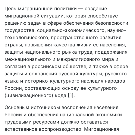
Цель миграционной политики — создание
миграционной ситуации, которая способствует
решению задач в сфере обеспечения безопасности
государства, социально-экономического, научно-
технологического, пространственного развития
страны, повышения качества жизни ее населения,
защиты национального рынка труда, поддержания
межнационального и межрелигиозного мира и
согласия в российском обществе, а также в сфере
защиты и сохранения русской культуры, русского
языка и историко-культурного наследия народов
России, составляющих основу ее культурного
(цивилизационного) кода [1].
Основным источником восполнения населения
России и обеспечения национальной экономики
трудовыми ресурсами должно оставаться
естественное воспроизводство. Миграционная