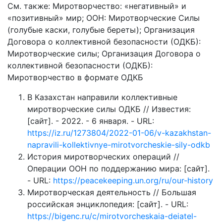
См. также: Миротворчество: «негативный» и
«позитивный» мир; ООН: Миротворческие Силы
(голубые каски, голубые береты); Организация
Договора о коллективной безопасности (ОДКБ):
Миротворческие силы; Организация Договора о
коллективной безопасности (ОДКБ):
Миротворчество в формате ОДКБ
В Казахстан направили коллективные
миротворческие силы ОДКБ // Известия:
[сайт]. - 2022. - 6 января. - URL:
https://iz.ru/1273804/2022-01-06/v-kazakhstan-
napravili-kollektivnye-mirotvorcheskie-sily-odkb
История миротворческих операций //
Операции ООН по поддержанию мира: [сайт].
- URL:
https://peacekeeping.un.org/ru/our-history
Миротворческая деятельность // Большая
российская энциклопедия: [сайт]. - URL:
https://bigenc.ru/c/mirotvorcheskaia-deiatel-