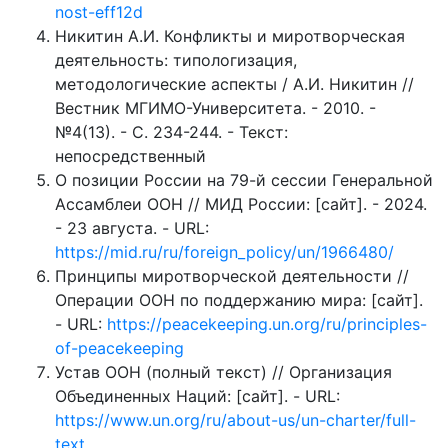
nost-eff12d
Никитин А.И. Конфликты и миротворческая
деятельность: типологизация,
методологические аспекты / А.И. Никитин //
Вестник МГИМО-Университета. - 2010. -
№4(13). - С. 234-244. - Текст:
непосредственный
О позиции России на 79-й сессии Генеральной
Ассамблеи ООН // МИД России: [сайт]. - 2024.
- 23 августа. - URL:
https://mid.ru/ru/foreign_policy/un/1966480/
Принципы миротворческой деятельности //
Операции ООН по поддержанию мира: [сайт].
- URL:
https://peacekeeping.un.org/ru/principles-
of-peacekeeping
Устав ООН (полный текст) // Организация
Объединенных Наций: [сайт]. - URL:
https://www.un.org/ru/about-us/un-charter/full-
text