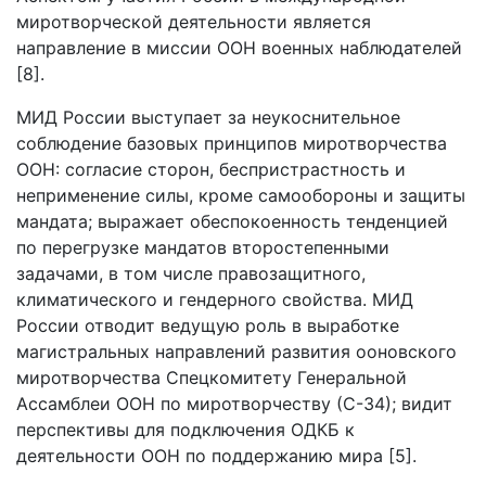
миротворческой деятельности является
направление в миссии ООН военных наблюдателей
[8].
МИД России выступает за неукоснительное
соблюдение базовых принципов миротворчества
ООН: согласие сторон, беспристрастность и
неприменение силы, кроме самообороны и защиты
мандата; выражает обеспокоенность тенденцией
по перегрузке мандатов второстепенными
задачами, в том числе правозащитного,
климатического и гендерного свойства. МИД
России отводит ведущую роль в выработке
магистральных направлений развития ооновского
миротворчества Спецкомитету Генеральной
Ассамблеи ООН по миротворчеству (С-34); видит
перспективы для подключения ОДКБ к
деятельности ООН по поддержанию мира [5].