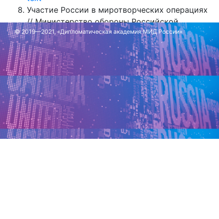
Участие России в миротворческих операциях
// Министерство обороны Российской
© 2019—2021, «Дипломатическая академия МИД России»
Федерации: [сайт]. - URL:
https://structure.mil.ru/mission/peacekeeping_oper
Обновлено: 6 декабря 2024 г.