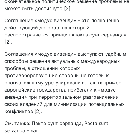
окончательное политическое решение проблемы не
может быть достигнуто [2].
Соглашение «модус вивенди» – это полноценно
действующий договор, на который
распространяется принцип «пакта сунт серванда»
[2].
Соглашения «модус вивенди» выступают удобным
способом решения актуальных международных
проблем, в отношении которых
противоборствующие стороны не готовы к
окончательному урегулированию. Так, например,
европейские государства прибегали к «модус
вивенди» при территориальном разграничении
своих владений для минимизации потенциальных
конфликтов [2].
См. также: Пакта сунт серванда, Рacta sunt
servanda – лат.