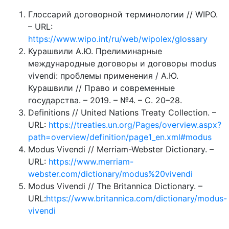
Глоссарий договорной терминологии // WIPO.
– URL:
https://www.wipo.int/ru/web/wipolex/glossary
Курашвили А.Ю. Прелиминарные
международные договоры и договоры modus
vivendi: проблемы применения / А.Ю.
Курашвили // Право и современные
государства. – 2019. – №4. – С. 20–28.
Definitions // United Nations Treaty Collection. –
URL:
https://treaties.un.org/Pages/overview.aspx?
path=overview/definition/page1_en.xml#modus
Modus Vivendi // Merriam-Webster Dictionary. –
URL:
https://www.merriam-
webster.com/dictionary/modus%20vivendi
Modus Vivendi // The Britannica Dictionary. –
URL:
https://www.britannica.com/dictionary/modus-
vivendi