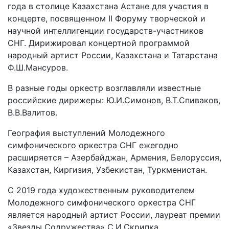
года в столице Казахстана Астане для участия в
концерте, посвященном II Форуму творческой и
научной интеллигенции государств-участников
СНГ. Дирижировал концертной программой
народный артист России, Казахстана и Татарстана
Ф.Ш.Мансуров.
В разные годы оркестр возглавляли известные
российские дирижеры: Ю.И.Симонов, В.Т.Спиваков,
В.В.Валитов.
География выступлений Молодежного
симфонического оркестра СНГ ежегодно
расширяется – Азербайджан, Армения, Белоруссия,
Казахстан, Киргизия, Узбекистан, Туркменистан.
С 2019 года художественным руководителем
Молодежного симфонического оркестра СНГ
является народный артист России, лауреат премии
«Звезды Содружества» С.И.Скрипка.